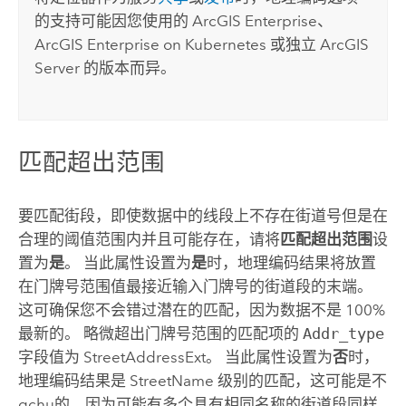
的支持可能因您使用的
ArcGIS Enterprise
、
ArcGIS Enterprise on Kubernetes
或独立
ArcGIS
Server
的版本而异。
匹配超出范围
要匹配街段，即使数据中的线段上不存在街道号但是在
合理的阈值范围内并且可能存在，请将
匹配超出范围
设
置为
是
。 当此属性设置为
是
时，地理编码结果将放置
在门牌号范围值最接近输入门牌号的街道段的末端。
这可确保您不会错过潜在的匹配，因为数据不是 100%
最新的。 略微超出门牌号范围的匹配项的
Addr_type
字段值为 StreetAddressExt。 当此属性设置为
否
时，
地理编码结果是 StreetName 级别的匹配，这可能是不
qchu的，因为可能有多个具有相同名称的街道段同样