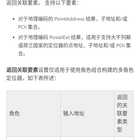
返回关联要素。 支持以下要素：
对于地理编码的 PointAddress 结果，子地址和/或
POI 集合。
对于地理编码 PostalExt 结果，适用于支持大不列颠
或荷兰国家的定位器的点地址、子地址和/或 POI 集
合。
返回关联要素
设置仅适用于使用角色组合构建的多角色
定位器，如下表所述：
返回
的关
角色
输入地址
联要
素类
型