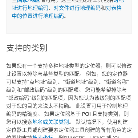
址进行地理编码
、
对文件进行地理编码
和
对表格
中的位置进行地理编码
。
支持的类别
如果您有一个支持多种地址类型的定位器，则可以修改
此设置以排除与某些类型的匹配。 例如，您的定位器
可以支持“点地址”级别、“街道地址”级别、“街道名称”
级别和“邮政编码”级别的匹配项。 您可能希望排除与
“邮政编码”级别的匹配项，因为您认为该级别的匹配项
对于您的目的来说太不精确。 此设置可用于控制地理
编码的精确度。 如果定位器基于
POI
且支持类别，则
您可以搜索
地名或关联类别
。 默认情况下，使用
创建
定位器
工具或
创建要素定位器
工具创建的所有角色的定
位器均支持
搜索坐标
，例如 MGRS、USNG 或 XY。