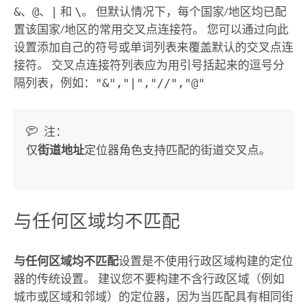
&
、
@
、
|
和
\
。 但默认情况下，每个国家/地区均已配
置该国家/地区的常用交叉点连接符。 您可以通过向此
设置添加自己的符号或单词列表来覆盖默认的交叉点连
接符。 交叉点连接符列表应为用引号括起来的逗号分
隔列表，例如：
"&","|","//","@"
注：
仅
街道地址
定位器角色支持匹配的街道交叉点。
与任何区域均不匹配
与任何区域均不匹配
设置是不使用行政区域构建的定位
器的传统设置。 建议您不要构建不含行政区域（例如
城市或区域和邻域）的定位器，因为当匹配具有相同街