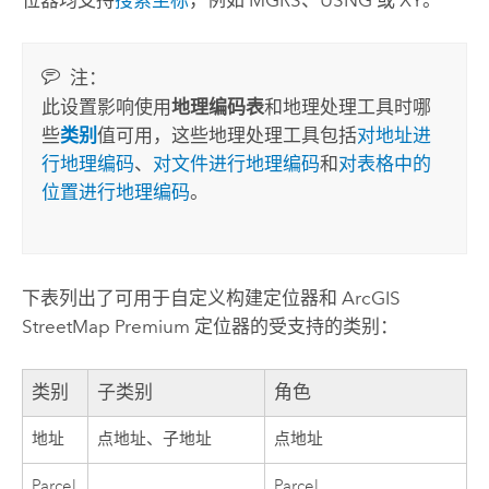
注：
此设置影响使用
地理编码表
和地理处理工具时哪
些
类别
值可用，这些地理处理工具包括
对地址进
行地理编码
、
对文件进行地理编码
和
对表格中的
位置进行地理编码
。
下表列出了可用于自定义构建定位器和
ArcGIS
StreetMap Premium
定位器的受支持的类别：
类别
子类别
角色
地址
点地址、子地址
点地址
Parcel
Parcel