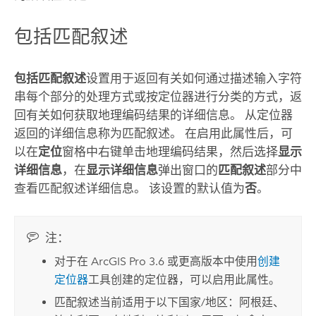
包括匹配叙述
包括匹配叙述
设置用于返回有关如何通过描述输入字符
串每个部分的处理方式或按定位器进行分类的方式，返
回有关如何获取地理编码结果的详细信息。 从定位器
返回的详细信息称为匹配叙述。 在启用此属性后，可
以在
定位
窗格中右键单击地理编码结果，然后选择
显示
详细信息
，在
显示详细信息
弹出窗口的
匹配叙述
部分中
查看匹配叙述详细信息。 该设置的默认值为
否
。
注：
对于在
ArcGIS Pro
3.6 或更高版本中使用
创建
定位器
工具创建的定位器，可以启用此属性。
匹配叙述当前适用于以下国家/地区：阿根廷、