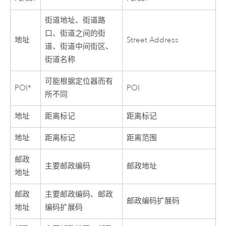
街道地址、街道路
口、街道之间的街
地址
Street Address
道、街道中间街区、
街道名称
可能根据定位器而有
POI*
POI
所不同
地址
距离标记
距离标记
地址
距离标记
距离范围
邮政
主要邮政编码
邮政地址
地址
邮政
主要邮政编码、邮政
邮政编码扩展码
地址
编码扩展码