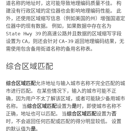
道名称的地址时，这可能导致地理编码质量不佳。 构
建没有行政区域的定位器也会影响地理编码性能。 此
外，还使用区域缩写信息（例如美国的州）增强国道定
位器中的现有数据。 例如，如果数据中存在名为
State Hwy 39
的高速公路并且数据的区域缩写字段
设置为
CA
，则还会针对
CA-39
返回地理编码结果，无
需使用包含备用街道名称的备用名称表。
综合区域匹配
综合区域匹配
允许地址与输入城市名称不完全匹配的城
市进行匹配。 在某些情况下，输入的城市可能不正
确，因为用户不太了解该区域，或者可能缺少备用城市
名称。 当
综合区域匹配
设置为
是
时，即使城市名称不
正确，地址也可以匹配。 当
综合区域匹配
设置为
否
时，不会返回任何匹配或匹配的得分明显较低。 设置
的默认值为
是
。