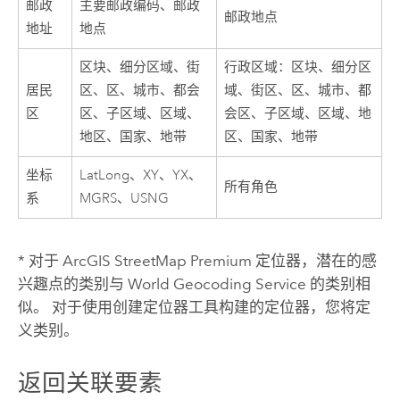
邮政
主要邮政编码、邮政
邮政地点
地址
地点
区块、细分区域、街
行政区域：区块、细分区
居民
区、区、城市、都会
域、街区、区、城市、都
区
区、子区域、区域、
会区、子区域、区域、地
地区、国家、地带
区、国家、地带
坐标
LatLong、XY、YX、
所有角色
系
MGRS、USNG
* 对于
ArcGIS StreetMap Premium
定位器，潜在的感
兴趣点的类别与
World Geocoding Service
的类别相
似。 对于使用
创建定位器
工具构建的定位器，您将定
义类别。
返回关联要素