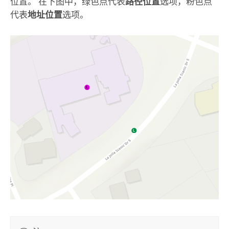
位置。 在下图中，绿色点代表
路径位置
选项，粉色点
代表
地址位置
选项。