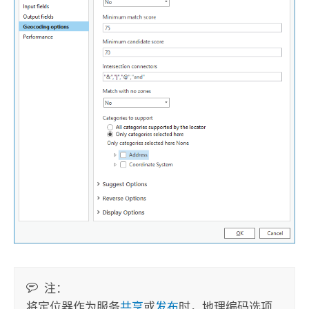
注：
将定位器作为服务
共享
或
发布
时，地理编码选项