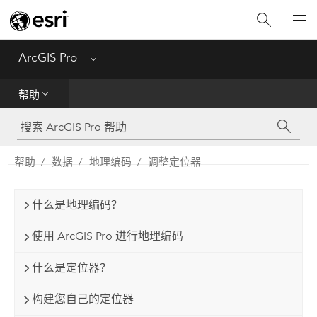
入门
ArcGIS Pro
Menu
帮助
帮助
工具参考
Python
帮助
数据
地理编码
调整定位器
SDK
什么是地理编码？
Migrate from ArcMap
使用 ArcGIS Pro 进行地理编码
什么是定位器？
构建您自己的定位器