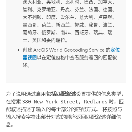
澳大利亚、奥地利、比利时、巴西、加拿大、
智利、克罗地亚、丹麦、芬兰、法国、德国、
大不列颠、印度、爱尔兰、意大利、卢森堡、
墨西哥、荷兰、新西兰、挪威、秘鲁、波兰、
葡萄牙、俄罗斯、南非、西班牙、瑞典、瑞
士、美国和委内瑞拉。
创建
ArcGIS World Geocoding Service
的
定位
器视图
以在
定位
窗格中查看服务返回的匹配叙
述。
为了说明通过启用
包括匹配叙述
设置提供的信息类型，
在搜索
380 New York Street, Redlands
时，匹
配叙述描述了输入的每个部分的匹配方式。 将按照与
输入搜索字符串部分对应的顺序返回匹配叙述详细信
息。