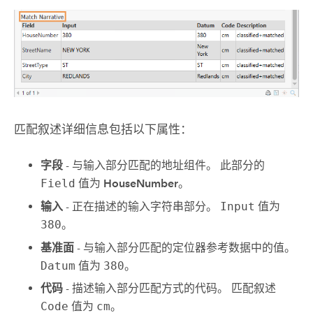
匹配叙述详细信息包括以下属性：
字段
- 与输入部分匹配的地址组件。 此部分的
Field
值为
HouseNumber
。
输入
- 正在描述的输入字符串部分。
Input
值为
380
。
基准面
- 与输入部分匹配的定位器参考数据中的值。
Datum
值为
380
。
代码
- 描述输入部分匹配方式的代码。 匹配叙述
Code
值为
cm
。