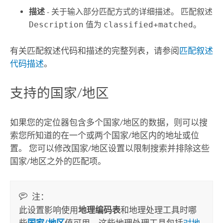
描述
- 关于输入部分匹配方式的详细描述。 匹配叙述
Description
值为
classified+matched
。
有关匹配叙述代码和描述的完整列表，请参阅
匹配叙述
代码描述
。
支持的国家/地区
如果您的定位器包含多个国家/地区的数据，则可以搜
索您所知道的在一个或两个国家/地区内的地址或位
置。 您可以修改国家/地区设置以限制搜索并排除这些
国家/地区之外的匹配项。
注：
此设置影响使用
地理编码表
和地理处理工具时哪
些
国家/地区
值可用，这些地理处理工具包括
对地