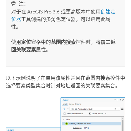
注：
对于在
ArcGIS Pro
3.6 或更高版本中使用
创建定
位器
工具创建的多角色定位器，可以启用此属
性。
使用
定位
窗格中的
范围内搜索
控件时，将覆盖
返
回关联要素
属性。
以下示例说明了在启用该属性并且在
范围内搜索
控件中
选择要素类型集合时针对地址返回的关联要素集合。