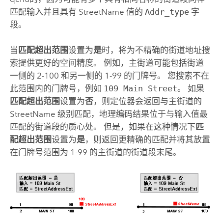
匹配输入并且具有 StreetName 值的
Addr_type
字
段。
当
匹配超出范围
设置为
是
时，将为不精确的街道地址搜
索提供更好的空间精度。 例如，主街道可能包括街道
一侧的 2-100 和另一侧的 1-99 的门牌号。 您搜索不在
此范围内的门牌号，例如
109 Main Street
。 如果
匹配超出范围
设置为
否
，则定位器会返回与主街道的
StreetName 级别匹配，地理编码结果位于与输入值最
匹配的街道段的质心处。 但是，如果在这种情况下
匹
配超出范围
设置为
是
，则返回更精确的匹配并将其放置
在门牌号范围为 1-99 的主街道的街道段末尾。