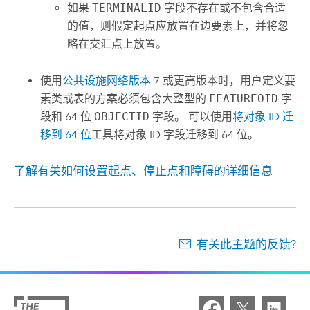
如果
TERMINALID
字段不存在或不包含合适
的值，则假定起点应放置在边要素上，并将忽
略在交汇点上放置。
使用
公共设施网络版本
7 或更高版本时，用户定义要
素类或表的方案必须包含大整型的
FEATUREOID
字
段和 64 位
OBJECTID
字段。 可以使用
将对象 ID 迁
移到 64 位
工具将对象 ID 字段迁移到 64 位。
了解有关如何设置起点、停止点和障碍的详细信息
有关此主题的反馈?