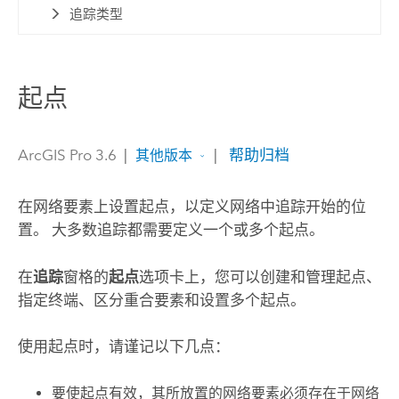
追踪类型
起点
ArcGIS Pro 3.6
|
|
帮助归档
其他版本
在网络要素上设置起点，以定义网络中追踪开始的位
置。 大多数追踪都需要定义一个或多个起点。
在
追踪
窗格的
起点
选项卡上，您可以创建和管理起点、
指定终端、区分重合要素和设置多个起点。
使用起点时，请谨记以下几点：
要使起点有效，其所放置的网络要素必须存在于网络