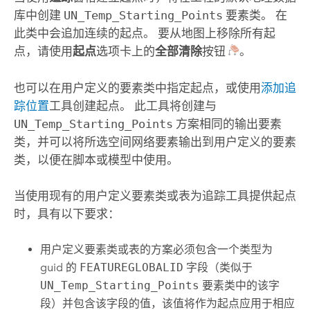
库中创建
UN_Temp_Starting_Points
要素类。 在
此类中会追加连续的起点。 要从地图上移除所有起
点，请使用
起点
选项卡上的
全部清除
按钮
。
也可以在用户定义的要素类中指定起点，或使用
添加追
踪位置
工具创建起点。 此工具将创建与
UN_Temp_Starting_Points
方案相同的输出要素
类，并可以将所选空间网络要素输出到用户定义的要素
类，以便在脚本或模型中使用。
当使用现有的用户定义要素类或表为
追踪
工具提供起点
时，具有以下要求：
用户定义要素类或表的方案必须包含一个类型为
guid 的
FEATUREGLOBALID
字段（类似于
UN_Temp_Starting_Points
要素类中的该字
段）并包含该字段的值，该值将作为起点应用于相应