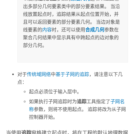
出多部分几何要素类中的部分要素结果。 当沿
线放置起点时，追踪结果从起点位置开始，并
且可以返回要素的部分要素几何。 当边对象是
线要素的
内容
时，还可以使用
合成几何
参数在
聚合几何结果中显示具有中跨起点的边对象的
部分几何。
对于
传统域网络
中
基于子网的追踪
，请注意以下几
点：
起点必须位于输入层中。
如果执行子网追踪时为
追踪
工具指定了
子网名
称
参数，则将不使用起点。 追踪将改为从子网
控制器开始。
当使用
追踪
窗格建立起点时，将在工程的默认地理数据