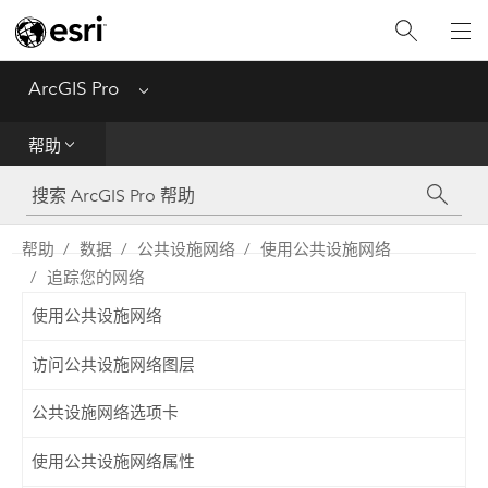
入门
ArcGIS Pro
Menu
帮助
帮助
工具参考
Python
帮助
数据
公共设施网络
使用公共设施网络
追踪您的网络
SDK
使用公共设施网络
Migrate from ArcMap
访问公共设施网络图层
公共设施网络选项卡
使用公共设施网络属性