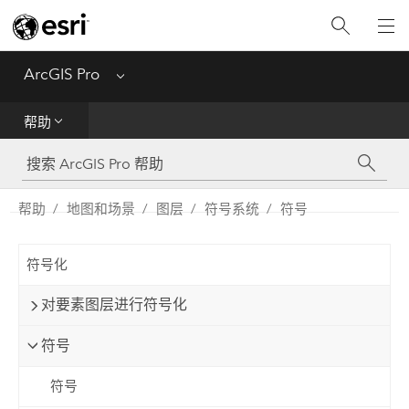
入门
ArcGIS Pro
Menu
帮助
帮助
工具参考
Python
帮助
地图和场景
图层
符号系统
符号
SDK
符号化
Migrate from ArcMap
对要素图层进行符号化
符号
符号