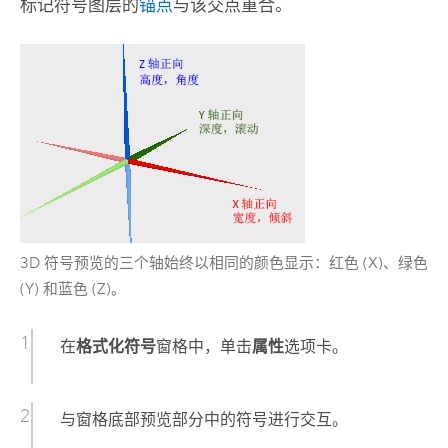
标记符号图层的
锚点
与该交点重合。
3D 符号预览的三个轴始终以相同的颜色显示：红色 (X)、绿色
(Y) 和蓝色 (Z)。
在
格式化符号
窗格中，单击
属性
选项卡。
与窗格底部预览部分中的符号进行交互。