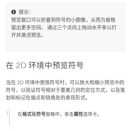
提示：
预览窗口可以折叠到符号的小图像，从而为窗格
留出更多空间。 通过三个点向上拖动水平条以打
开并激活预览。
在 2D 环境中预览符号
当在 2D 环境中使用符号时，可以放大和缩小预览中的
符号，以验证符号相对于要素几何的定位方式，以及笔
划和标记在端点和锐角处的表现形式。
在
格式化符号
窗格中，单击
属性
选项卡。