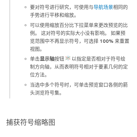
要对符号进行研究，可使用与
导航场景
相同的
手势进行平移和缩放。
可以使用缩放百分比下拉菜单来更改预览的比
例。 这对符号的实际大小没有影响。 如果预
览范围中不再显示符号，可选择
100%
来重置
视图。
单击
显示轴
按钮
以指定是否相对于符号绘
制方向轴，从而表明符号相对于要素几何的定
位方法。
当选中多个符号时，可单击预览窗口各侧的箭
头浏览符号集。
捕获符号缩略图