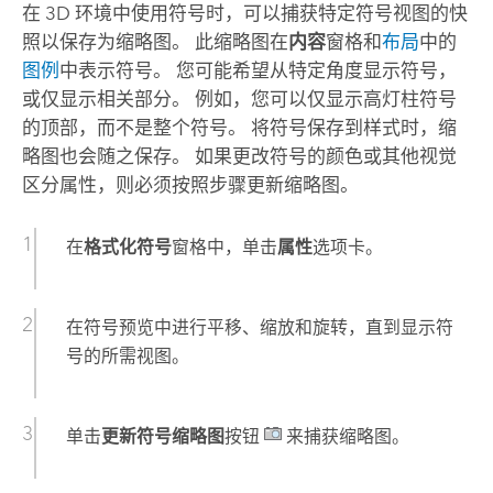
在 3D 环境中使用符号时，可以捕获特定符号视图的快
照以保存为缩略图。 此缩略图在
内容
窗格和
布局
中的
图例
中表示符号。 您可能希望从特定角度显示符号，
或仅显示相关部分。 例如，您可以仅显示高灯柱符号
的顶部，而不是整个符号。 将符号保存到样式时，缩
略图也会随之保存。 如果更改符号的颜色或其他视觉
区分属性，则必须按照步骤更新缩略图。
在
格式化符号
窗格中，单击
属性
选项卡。
在符号预览中进行平移、缩放和旋转，直到显示符
号的所需视图。
单击
更新符号缩略图
按钮
来捕获缩略图。