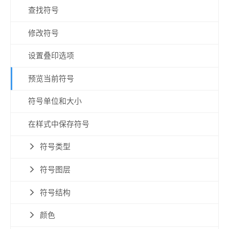
查找符号
修改符号
设置叠印选项
预览当前符号
符号单位和大小
在样式中保存符号
符号类型
符号图层
符号结构
颜色