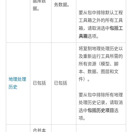
据库数
务数据。
据。
要从包中排除默认工程
工具箱之外的所有工具
包括工
箱，请取消选中
具箱
选项。
将复制地理处理历史以
及重新运行工具所需的
所有资源（模型、脚
本、数据、图层和文
地理处理
件）。
已包括
已包括
历史
要从包中排除所有地理
处理历史记录，请取消
包括历史项目
选中
选
项。
合并本