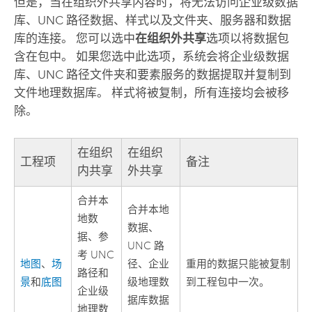
但是，当在组织外共享内容时，将无法访问企业级数据
库、UNC 路径数据、样式以及文件夹、服务器和数据
库的连接。 您可以选中
在组织外共享
选项以将数据包
含在包中。 如果您选中此选项，系统会将企业级数据
库、UNC 路径文件夹和要素服务的数据提取并复制到
文件地理数据库。 样式将被复制，所有连接均会被移
除。
在组织
在组织
工程项
备注
内共享
外共享
合并本
合并本地
地数
数据、
据、参
UNC 路
考 UNC
地图
、
场
径、企业
重用的数据只能被复制
路径和
景
和
底图
级地理数
到工程包中一次。
企业级
据库数据
地理数