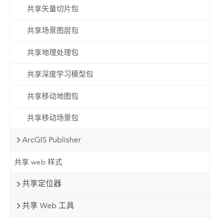
共享矢量切片包
共享场景图层包
共享地理处理包
共享深度学习模型包
共享移动地图包
共享移动场景包
ArcGIS Publisher
共享 web 样式
共享定位器
共享 Web 工具