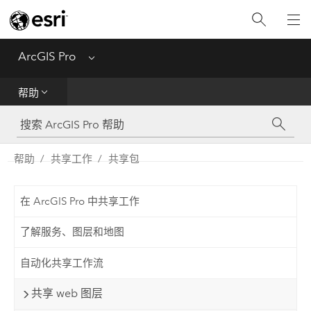
入门
ArcGIS Pro
Menu
帮助
帮助
工具参考
Python
帮助
共享工作
共享包
SDK
在 ArcGIS Pro 中共享工作
Migrate from ArcMap
了解服务、图层和地图
自动化共享工作流
共享 web 图层