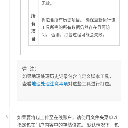
无效。
所
将包含所有历史项目。 确保重新运行该
有
工具所需的所有数据仍然存在且可访
项
问。 否则，打包过程可能会失败。
目
注：
如果地理处理历史记录包含自定义脚本工具，
查看
地理处理注意事项
对这些工具进行打包。
如果要将包上传至在线账户，请使用
文件夹
菜单以
指定包在门户内容中的存储位置。 默认情况下，包