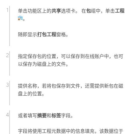
单击功能区上的
共享
选项卡。 在
包
组中，单击
工程
。
随即显示
打包工程
窗格。
指定保存包的位置，可以保存到在线账户中，也可
以保存为磁盘上的文件。
提供名称，若将包保存到文件，还需提供新包在磁
盘上的位置。
或者填写
摘要
和
标签
字段。
字段将使用工程元数据中的信息填充，该数据位于