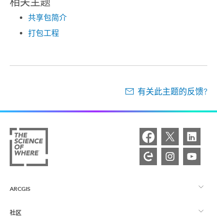
相关主题
共享包简介
打包工程
有关此主题的反馈?
ARCGIS
社区
ArcGIS 概览