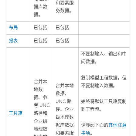
和要素服
据库数
务数据。
据。
布局
已包括
已包括
报表
已包括
已包括
不复制输入、输出和中
间数据。
复制模型工程数据，但
合并本
不复制输入数据。
合并本地
地数
数据、
据、参
始终将默认工具箱复制
UNC 路
考 UNC
到工程包。
径、企业
工具箱
路径和
级地理数
企业级
据库数据
请参阅下面的
其他注意
地理数
和要素服
事项
。