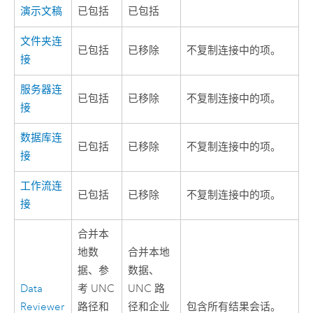
演示文稿
已包括
已包括
文件夹连
已包括
已移除
不复制连接中的项。
接
服务器连
已包括
已移除
不复制连接中的项。
接
数据库连
已包括
已移除
不复制连接中的项。
接
工作流连
已包括
已移除
不复制连接中的项。
接
合并本
地数
合并本地
据、参
数据、
Data
考 UNC
UNC 路
Reviewer
路径和
径和企业
包含所有结果会话。