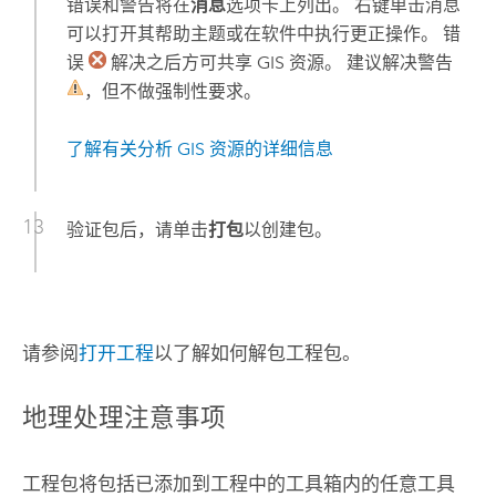
错误和警告将在
消息
选项卡上列出。 右键单击消息
可以打开其帮助主题或在软件中执行更正操作。 错
误
解决之后方可共享 GIS 资源。 建议解决警告
，但不做强制性要求。
了解有关分析 GIS 资源的详细信息
验证包后，请单击
打包
以创建包。
请参阅
打开工程
以了解如何解包工程包。
地理处理注意事项
工程包将包括已添加到工程中的工具箱内的任意工具