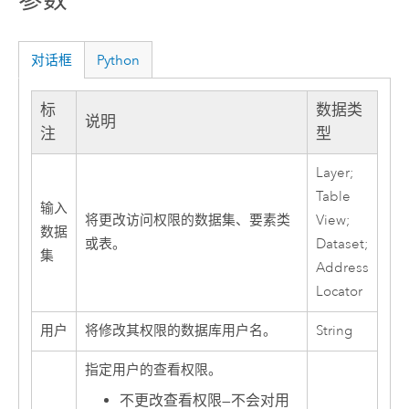
对话框
Python
标
数据类
说明
注
型
Layer;
Table
输入
将更改访问权限的数据集、要素类
View;
数据
或表。
Dataset;
集
Address
Locator
用户
将修改其权限的数据库用户名。
String
指定用户的查看权限。
不更改查看权限
—
不会对用