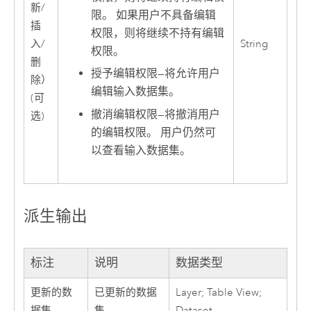
新/
限。 如果用户不具备编辑
插
权限，则将继续不持有编辑
入/
String
权限。
删
授予编辑权限
—
将允许用户
除）
编辑输入数据集。
(可
撤消编辑权限
—
将撤消用户
选)
的编辑权限。 用户仍然可
以查看输入数据集。
派生输出
标注
说明
数据类型
更新的数
已更新的数据
Layer; Table View;
据集
集。
Dataset