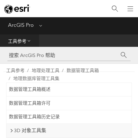
入门
ArcGIS Pro
Menu
帮助
工具参考
工具参考
Python
工具参考
地理处理工具
数据管理工具箱
地理数据库管理工具集
SDK
数据管理工具箱概述
Migrate from ArcMap
数据管理工具箱许可
数据管理工具箱历史记录
3D 对象工具集