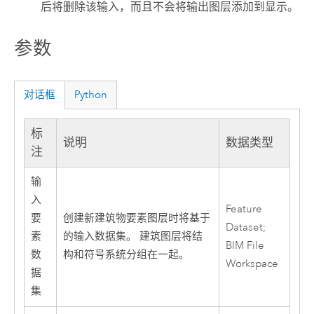
后将删除该输入，而且不会将输出图层添加到显示。
参数
对话框
Python
标
说明
数据类型
注
输
入
Feature
要
创建新建筑物要素图层时将基于
Dataset;
素
的输入数据集。 建筑图层将结
BIM File
数
构和符号系统分组在一起。
Workspace
据
集