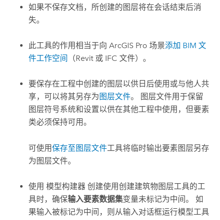
如果不保存文档，所创建的图层将在会话结束后消
失。
此工具的作用相当于向
ArcGIS Pro
场景
添加 BIM 文
件工作空间
（Revit 或 IFC 文件）。
要保存在工程中创建的图层以供日后使用或与他人共
享，可以将其另存为
图层文件
。 图层文件用于保留
图层符号系统和设置以供在其他工程中使用，但要素
类必须保持可用。
可使用
保存至图层文件
工具将临时输出要素图层另存
为图层文件。
使用
模型构建器
创建使用
创建建筑物图层
工具的工
具时，确保
输入要素数据集
变量未标记为中间。 如
果输入被标记为中间，则从输入对话框运行模型工具