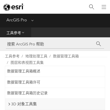
入门
ArcGIS Pro
Menu
帮助
工具参考
工具参考
Python
工具参考
地理处理工具
数据管理工具箱
图层和表视图工具集
SDK
数据管理工具箱概述
Migrate from ArcMap
数据管理工具箱许可
数据管理工具箱历史记录
3D 对象工具集