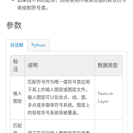
如果找不到匹配项，则将使用所有其他值的默认符号
来绘制符号类。
参数
对话框
Python
标
说明
数据类型
注
匹配符号作为唯一值符号类应用
于其上的输入图层或图层文件。
输入
Feature
输入图层可以包含点、线、面、
图层
Layer
多点或多面体符号系统。图层上
的现有符号系统将被覆盖。
匹配