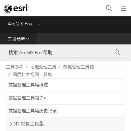
入门
ArcGIS Pro
Menu
帮助
工具参考
工具参考
Python
工具参考
地理处理工具
数据管理工具箱
图层和表视图工具集
SDK
数据管理工具箱概述
Migrate from ArcMap
数据管理工具箱许可
数据管理工具箱历史记录
3D 对象工具集