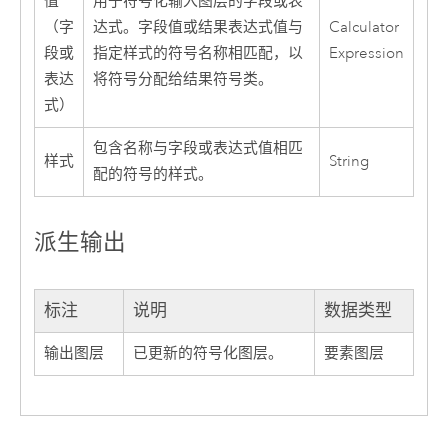
值
用于符号化输入图层的字段或表
（字
达式。字段值或结果表达式值与
Calculator
段或
指定样式的符号名称相匹配，以
Expression
表达
将符号分配给结果符号类。
式）
包含名称与字段或表达式值相匹
样式
String
配的符号的样式。
派生输出
标注
说明
数据类型
输出图层
已更新的符号化图层。
要素图层