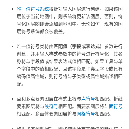
唯一值符号系统
将针对输入图层进行创建。如果该图
层位于当前地图中，则系统将更新该图层。否则，符
号化图层随即会添加到地图中。无论如何，现有的图
层符号系统都会被覆盖。
唯一值符号类将由
匹配值（字段或表达式）
参数进行
创建，并用输入
样式
参数中的符号进行符号化，其名
称将与字段值或结果表达式值相匹配。如果工具与单
个字段中的值相匹配，且该字段是子类型字段或具有
编码值属性域，则符号将与子类型或属性域描述相匹
配。
点和多点要素图层在样式上将与
点符号
相匹配。折线
要素图层将与
线符号
相匹配。面要素图层将与
面符号
相匹配。多面体要素图层将与
网格符号
相匹配。