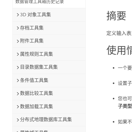
数据管理工具箱历史记录
自然资源
所有产品
摘要
3D 对象工具集
所有行业
存档工具集
定义输入表
附件工具集
使用
属性规则工具集
目录数据集工具集
一个要
条件值工具集
设置子
数据比较工具集
您也可
子类型
数据加载工具集
分布式地理数据库工具集
如果不