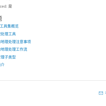
ced: 是
题
”工具集概览
理处理工具
的地理处理注意事项
的地理处理工作流
管理子类型
简介