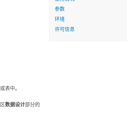
参数
环境
许可信息
或表中。
区
数据设计
部分的