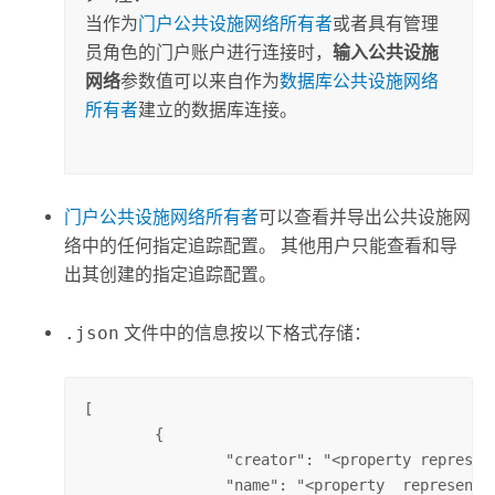
当作为
门户公共设施网络所有者
或者具有管理
员角色的门户账户进行连接时，
输入公共设施
网络
参数值可以来自作为
数据库公共设施网络
所有者
建立的数据库连接。
门户公共设施网络所有者
可以查看并导出公共设施网
络中的任何指定追踪配置。 其他用户只能查看和导
出其创建的指定追踪配置。
.json
文件中的信息按以下格式存储：
[

	{

		"creator": "<property representing the connected portal account on creation>",

		"name": "<property  representing the name for the named trace configuration>",
