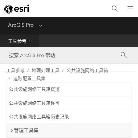
入门
ArcGIS Pro
Menu
帮助
工具参考
工具参考
Python
工具参考
地理处理工具
公共设施网络工具箱
追踪配置工具集
SDK
公共设施网络工具箱概览
Migrate from ArcMap
公共设施网络工具箱许可
公共设施网络工具箱历史记录
管理工具集