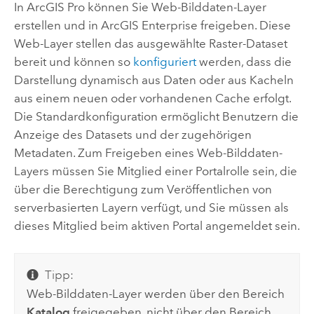
In
ArcGIS Pro
können Sie Web-Bilddaten-Layer
erstellen und in
ArcGIS Enterprise
freigeben. Diese
Web-Layer stellen das ausgewählte Raster-Dataset
bereit und können so
konfiguriert
werden, dass die
Darstellung dynamisch aus Daten oder aus Kacheln
aus einem neuen oder vorhandenen Cache erfolgt.
Die Standardkonfiguration ermöglicht Benutzern die
Anzeige des Datasets und der zugehörigen
Metadaten. Zum Freigeben eines Web-Bilddaten-
Layers müssen Sie Mitglied einer Portalrolle sein, die
über die Berechtigung zum Veröffentlichen von
serverbasierten Layern verfügt, und Sie müssen als
dieses Mitglied beim aktiven Portal angemeldet sein.
Tipp:
Web-Bilddaten-Layer werden über den Bereich
Katalog
freigegeben, nicht über den Bereich