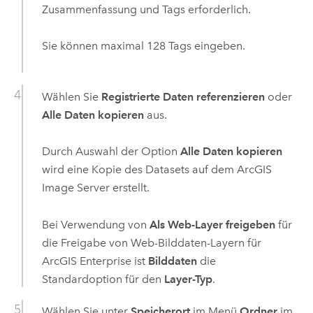
Zusammenfassung und Tags erforderlich.
Sie können maximal 128 Tags eingeben.
Wählen Sie
Registrierte Daten referenzieren
oder
Alle Daten kopieren
aus.
Durch Auswahl der Option
Alle Daten kopieren
wird eine Kopie des Datasets auf dem
ArcGIS
Image Server
erstellt.
Bei Verwendung von
Als Web-Layer freigeben
für
die Freigabe von Web-Bilddaten-Layern für
ArcGIS Enterprise
ist
Bilddaten
die
Standardoption für den
Layer-Typ
.
Wählen Sie unter
Speicherort
im Menü
Ordner
im