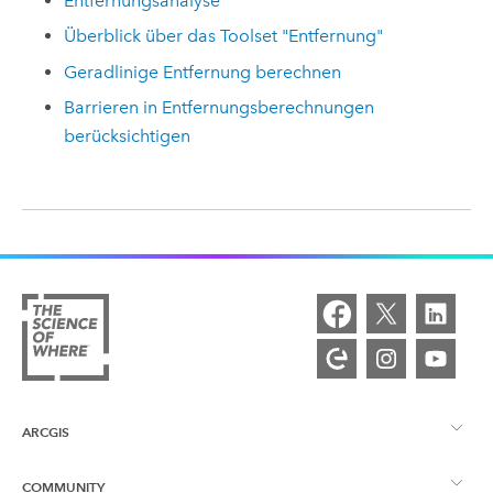
Entfernungsanalyse
Überblick über das Toolset "Entfernung"
Geradlinige Entfernung berechnen
Barrieren in Entfernungsberechnungen
berücksichtigen
ARCGIS
COMMUNITY
ArcGIS – Überblick