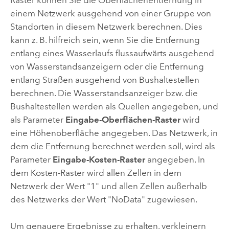
Raster können Sie die Oberflächenentfernung in
einem Netzwerk ausgehend von einer Gruppe von
Standorten in diesem Netzwerk berechnen. Dies
kann z. B. hilfreich sein, wenn Sie die Entfernung
entlang eines Wasserlaufs flussaufwärts ausgehend
von Wasserstandsanzeigern oder die Entfernung
entlang Straßen ausgehend von Bushaltestellen
berechnen. Die Wasserstandsanzeiger bzw. die
Bushaltestellen werden als Quellen angegeben, und
als Parameter
Eingabe-Oberflächen-Raster
wird
eine Höhenoberfläche angegeben. Das Netzwerk, in
dem die Entfernung berechnet werden soll, wird als
Parameter
Eingabe-Kosten-Raster
angegeben. In
dem Kosten-Raster wird allen Zellen in dem
Netzwerk der Wert "1" und allen Zellen außerhalb
des Netzwerks der Wert "NoData" zugewiesen.
Um genauere Ergebnisse zu erhalten, verkleinern