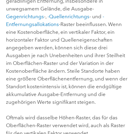
geradlinigen Entfernung, insbesondere in
unwegsamem Gelände, die Ausgabe-
Gegenrichtungs
-,
-Quellenrichtungs
- und
-
Entfernungsallokations
-Raster beeinflussen. Wenn
eine Kostenoberfläche, ein vertikaler Faktor, ein
horizontaler Faktor und Quelleneigenschaften
angegeben werden, können sich diese drei
Ausgaben je nach Unebenheiten und ihrer Steilheit
im Oberflächen-Raster und der Variation in der
Kostenoberfläche ändern. Steile Standorte haben
eine größere Oberflächenentfernung, und wenn der
Standort kostenintensiv ist, können die endgültige
akkumulative Ausgabe-Entfernung und die
zugehörigen Werte signifikant steigen.
Oftmals wird dasselbe Höhen-Raster, das für das
Oberflächen-Raster verwendet wird, auch als Raster
für den vertikalen Faktor verwendet.