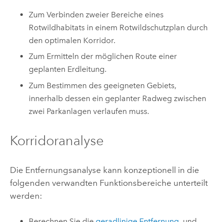
Zum Verbinden zweier Bereiche eines
Rotwildhabitats in einem Rotwildschutzplan durch
den optimalen Korridor.
Zum Ermitteln der möglichen Route einer
geplanten Erdleitung.
Zum Bestimmen des geeigneten Gebiets,
innerhalb dessen ein geplanter Radweg zwischen
zwei Parkanlagen verlaufen muss.
Korridoranalyse
Die Entfernungsanalyse kann konzeptionell in die
folgenden verwandten Funktionsbereiche unterteilt
werden:
Berechnen Sie die
geradlinige Entfernung
, und