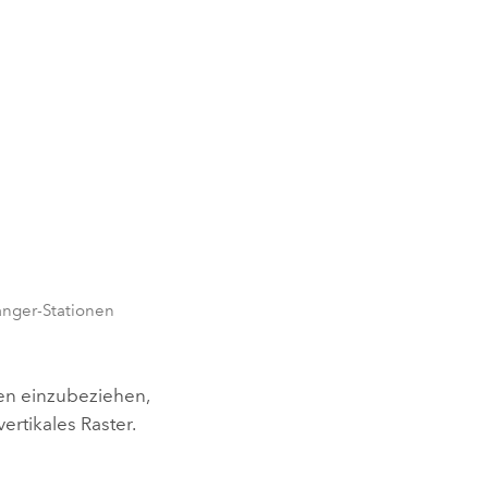
anger-Stationen
n einzubeziehen,
ertikales Raster.