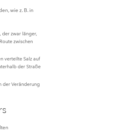
n, wie z. B. in
der zwar länger,
e Route zwischen
 verteilte Salz auf
terhalb der Straße
ch der Veränderung
rs
dten