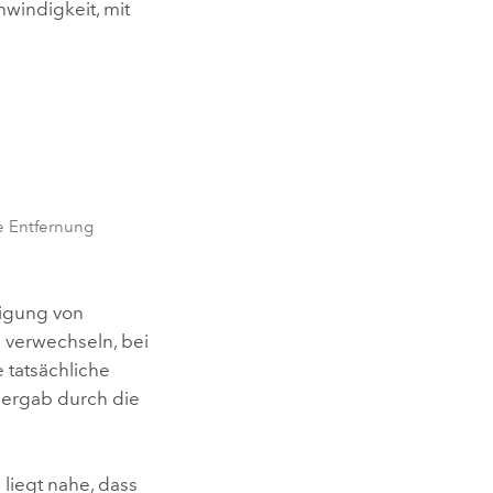
hwindigkeit, mit
e Entfernung
tigung von
 verwechseln, bei
 tatsächliche
bergab durch die
 liegt nahe, dass