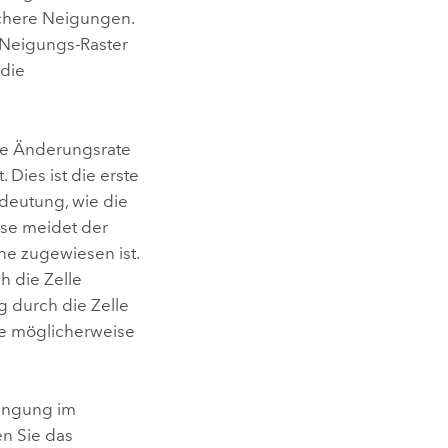
achere Neigungen.
 Neigungs-Raster
 die
ie Änderungsrate
Dies ist die erste
edeutung, wie die
ise meidet der
he zugewiesen ist.
h die Zelle
 durch die Zelle
le möglicherweise
engung im
en Sie das