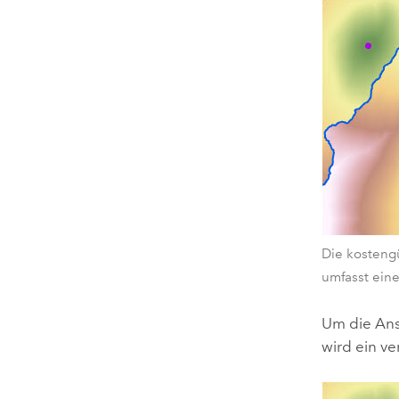
Die kosteng
umfasst eine
Um die Ans
wird ein ve