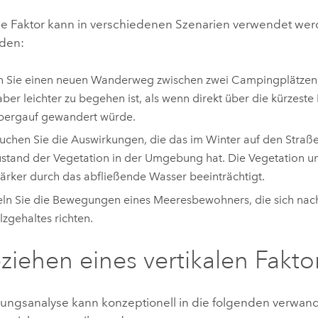
le Faktor kann in verschiedenen Szenarien verwendet werde
den:
 Sie einen neuen Wanderweg zwischen zwei Campingplätzen, 
aber leichter zu begehen ist, als wenn direkt über die kürzest
bergauf gewandert würde.
uchen Sie die Auswirkungen, die das im Winter auf den Straßen
stand der Vegetation in der Umgebung hat. Die Vegetation un
tärker durch das abfließende Wasser beeinträchtigt.
eln Sie die Bewegungen eines Meeresbewohners, die sich na
lzgehaltes richten.
ziehen eines vertikalen Fakto
nungsanalyse kann konzeptionell in die folgenden verwan