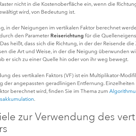
ster nicht in die Kostenoberfläche ein, wenn die Richtung
wältigt wird, von Bedeutung ist.
g, in der Neigungen im vertikalen Faktor berechnet werden
durch den Parameter
Reiserichtung
für die Quelleneigen
Das heißt, dass sich die Richtung, in der der Reisende die Z
sen die Art und Weise, in der die Neigung überwunden wir
b er sich zu einer Quelle hin oder von ihr weg bewegt.
ung des vertikalen Faktors (VF) ist ein Multiplikator-Modifi
 der angepassten geradlinigen Entfernung.
Einzelheiten
Faktor berechnet wird, finden Sie im Thema zum
Algorithmu
sakkumulation
.
iele zur Verwendung des vert
rs