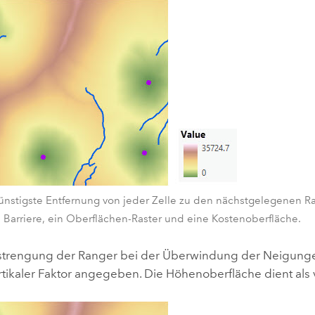
ünstigste Entfernung von jeder Zelle zu den nächstgelegenen R
 Barriere, ein Oberflächen-Raster und eine Kostenoberfläche.
trengung der Ranger bei der Überwindung der Neigunge
rtikaler Faktor angegeben. Die Höhenoberfläche dient als v