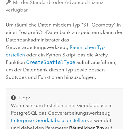
Mit der Standard- oder Advanced-Lizenz
verfügbar.
Um räumliche Daten mit dem Typ "ST_Geometry" in
einer
PostgreSQL
-Datenbank zu speichern, kann der
Datenbankadministrator das
Geoverarbeitungswerkzeug
Räumlichen Typ
erstellen
oder ein
Python
-Skript, das die
ArcPy
-
Funktion
CreateSpatialType
aufruft, ausführen,
um der Datenbank diesen Typ sowie dessen
Subtypes und Funktionen hinzuzufügen.
Tipp:
Wenn Sie zum Erstellen einer Geodatabase in
PostgreSQL
das Geoverarbeitungswerkzeug
Enterprise-Geodatabase erstellen
verwendet
und dabei den Parameter
Räumlicher Typ
auf