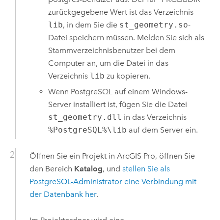
zurückgegebene Wert ist das Verzeichnis
lib
, in dem Sie die
st_geometry.so
-
Datei speichern müssen. Melden Sie sich als
Stammverzeichnisbenutzer bei dem
Computer an, um die Datei in das
Verzeichnis
lib
zu kopieren.
Wenn
PostgreSQL
auf einem
Windows
-
Server installiert ist, fügen Sie die Datei
st_geometry.dll
in das Verzeichnis
%PostgreSQL%\lib
auf dem Server ein.
Öffnen Sie ein Projekt in
ArcGIS Pro
, öffnen Sie
den Bereich
Katalog
, und
stellen Sie als
PostgreSQL
-Administrator eine Verbindung mit
der Datenbank her
.