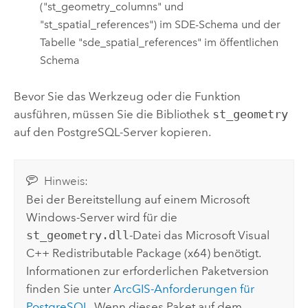
("st_geometry_columns" und
"st_spatial_references") im SDE-Schema und der
Tabelle "sde_spatial_references" im öffentlichen
Schema
Bevor Sie das Werkzeug oder die Funktion
ausführen, müssen Sie die Bibliothek
st_geometry
auf den
PostgreSQL
-Server kopieren.
Hinweis:
Bei der Bereitstellung auf einem
Microsoft
Windows
-Server wird für die
st_geometry.dll
-Datei das
Microsoft Visual
C++
Redistributable Package (x64) benötigt.
Informationen zur erforderlichen Paketversion
finden Sie unter
ArcGIS-Anforderungen für
PostgreSQL
. Wenn dieses Paket auf dem