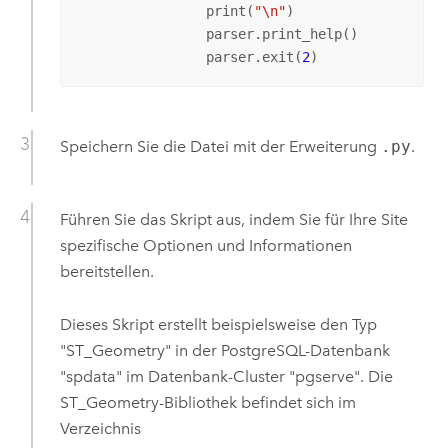
		print(
"\n"
)

		parser.print_help()   

		parser.exit(
2
)
Speichern Sie die Datei mit der Erweiterung
.py
.
Führen Sie das Skript aus, indem Sie für Ihre Site
spezifische Optionen und Informationen
bereitstellen.
Dieses Skript erstellt beispielsweise den Typ
"ST_Geometry" in der
PostgreSQL
-Datenbank
"spdata" im Datenbank-Cluster "pgserve". Die
ST_Geometry-Bibliothek befindet sich im
Verzeichnis