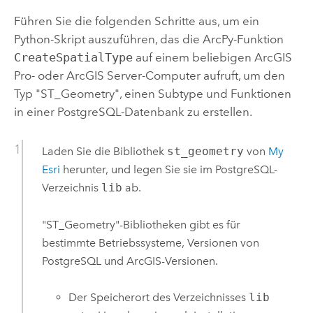
Führen Sie die folgenden Schritte aus, um ein
Python
-Skript auszuführen, das die
ArcPy
-Funktion
CreateSpatialType
auf einem beliebigen
ArcGIS
Pro
- oder
ArcGIS Server
-Computer aufruft, um den
Typ "ST_Geometry", einen Subtype und Funktionen
in einer
PostgreSQL
-Datenbank zu erstellen.
Laden Sie die Bibliothek
st_geometry
von
My
Esri
herunter, und legen Sie sie im
PostgreSQL
-
Verzeichnis
lib
ab.
"ST_Geometry"-Bibliotheken gibt es für
bestimmte Betriebssysteme, Versionen von
PostgreSQL
und ArcGIS-Versionen.
Der Speicherort des Verzeichnisses
lib