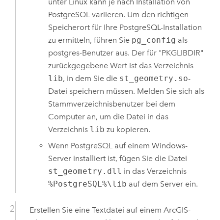
unter
Linux
kann je nach Installation von
PostgreSQL
variieren. Um den richtigen
Speicherort für Ihre
PostgreSQL
-Installation
zu ermitteln, führen Sie
pg_config
als
postgres-Benutzer aus. Der für "PKGLIBDIR"
zurückgegebene Wert ist das Verzeichnis
lib
, in dem Sie die
st_geometry.so
-
Datei speichern müssen. Melden Sie sich als
Stammverzeichnisbenutzer bei dem
Computer an, um die Datei in das
Verzeichnis
lib
zu kopieren.
Wenn
PostgreSQL
auf einem
Windows
-
Server installiert ist, fügen Sie die Datei
st_geometry.dll
in das Verzeichnis
%PostgreSQL%\lib
auf dem Server ein.
Erstellen Sie eine Textdatei auf einem ArcGIS-