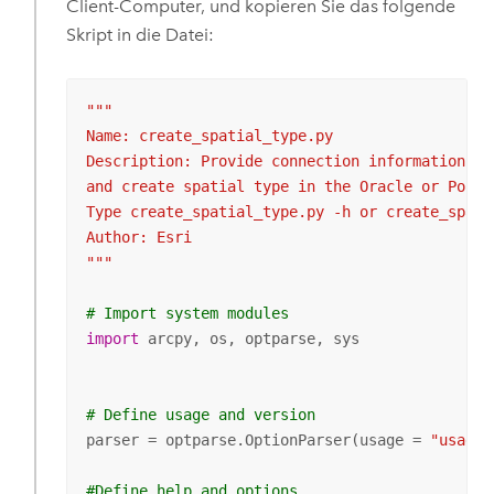
Client-Computer, und kopieren Sie das folgende
Skript in die Datei:
"""

Name: create_spatial_type.py

Description: Provide connection information to
and create spatial type in the Oracle or Postgr
Type create_spatial_type.py -h or create_spati
Author: Esri

"""
# Import system modules
import
 arcpy, os, optparse, sys

# Define usage and version
parser = optparse.OptionParser(usage = 
"usage:
#Define help and options