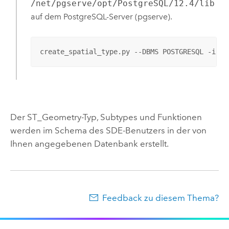
/net/pgserve/opt/PostgreSQL/12.4/lib
auf dem
PostgreSQL
-Server (pgserve).
create_spatial_type.py --DBMS POSTGRESQL -i pg
Der ST_Geometry-Typ, Subtypes und Funktionen
werden im Schema des SDE-Benutzers in der von
Ihnen angegebenen Datenbank erstellt.
Feedback zu diesem Thema?