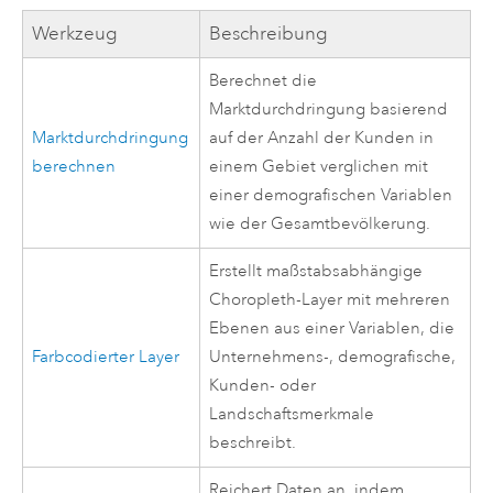
Werkzeug
Beschreibung
Berechnet die
Marktdurchdringung basierend
Marktdurchdringung
auf der Anzahl der Kunden in
berechnen
einem Gebiet verglichen mit
einer demografischen Variablen
wie der Gesamtbevölkerung.
Erstellt maßstabsabhängige
Choropleth-Layer mit mehreren
Ebenen aus einer Variablen, die
Farbcodierter Layer
Unternehmens-, demografische,
Kunden- oder
Landschaftsmerkmale
beschreibt.
Reichert Daten an, indem