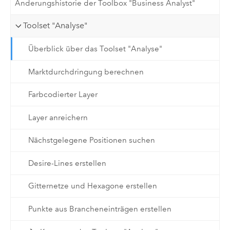
Änderungshistorie der Toolbox "Business Analyst"
Toolset "Analyse"
Überblick über das Toolset "Analyse"
Marktdurchdringung berechnen
Farbcodierter Layer
Layer anreichern
Nächstgelegene Positionen suchen
Desire-Lines erstellen
Gitternetze und Hexagone erstellen
Punkte aus Brancheneinträgen erstellen