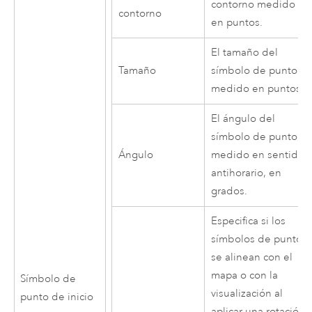
contorno medido
contorno
en puntos.
El tamaño del
Tamaño
símbolo de punto
medido en puntos.
El ángulo del
símbolo de punto,
Ángulo
medido en sentido
antihorario, en
grados.
Especifica si los
símbolos de punto
se alinean con el
mapa o con la
Símbolo de
visualización al
punto de inicio
aplicar una rotación