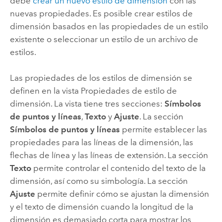
debe
crear un nuevo estilo de dimensión
con las
nuevas propiedades. Es posible crear estilos de
dimensión basados en las propiedades de un estilo
existente o seleccionar un estilo de un archivo de
estilos.
Las propiedades de los estilos de dimensión se
definen en la vista Propiedades de estilo de
dimensión. La vista tiene tres secciones:
Símbolos
de puntos y líneas
,
Texto
y
Ajuste
. La sección
Símbolos de puntos y líneas
permite establecer las
propiedades para las líneas de la dimensión, las
flechas de línea y las líneas de extensión. La sección
Texto
permite controlar el contenido del texto de la
dimensión, así como su simbología. La sección
Ajuste
permite definir cómo se ajustan la dimensión
y el texto de dimensión cuando la longitud de la
dimensión es demasiado corta para mostrar los