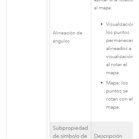
al mapa.
Visualización:
los puntos
Alineación de
permanecen
ángulos
alineados a la
visualización
al rotar el
mapa.
Mapa: los
puntos se
rotan con el
mapa.
Subpropiedad
de símbolo de
Descripción