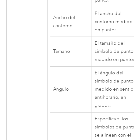
punto.
El ancho del
Ancho del
contorno medido
contorno
en puntos.
El tamaño del
Tamaño
símbolo de punto
medido en puntos.
El ángulo del
símbolo de punto,
Ángulo
medido en sentido
antihorario, en
grados.
Especifica si los
símbolos de punto
se alinean con el