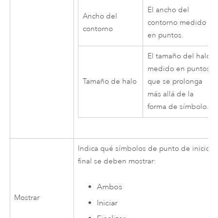
El ancho del
Ancho del
contorno medido
contorno
en puntos.
El tamaño del halo,
medido en puntos,
Tamaño de halo
que se prolonga
más allá de la
forma de símbolo.
Indica qué símbolos de punto de inicio y
final se deben mostrar:
Ambos
Mostrar
Iniciar