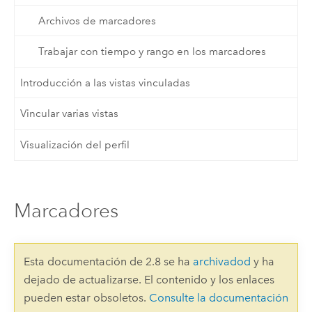
Archivos de marcadores
Trabajar con tiempo y rango en los marcadores
Introducción a las vistas vinculadas
Vincular varias vistas
Visualización del perfil
Marcadores
Esta documentación de 2.8 se ha
archivadod
y ha
dejado de actualizarse. El contenido y los enlaces
pueden estar obsoletos.
Consulte la documentación