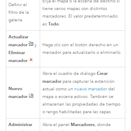
Elija el mapa o la escena de destino si
Definir el
tiene varios mapas con distintos
filtro de la
marcadores. El valor predeterminado
galería
Todo
es
.
Actualizar
marcador
y
Haga clic con el botón derecho en un
Eliminar
marcador para actualizarlo o eliminarlo.
marcador
Crear
Abra el cuadro de diálogo
marcador
para capturar la extensión
Nuevo
actual como un
nuevo marcador
del
marcador
mapa o escena activos. También se
almacenan las propiedades de tiempo
o rango habilitadas para las capas.
Administrar
Marcadores
Abra el panel
, donde