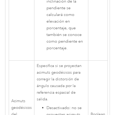
inclinación de la
pendiente se
calculará como
elevación en
porcentaje, que
también se conoce
como pendiente en
porcentaje.
Especifica si se proyectan
acimuts geodésicos para
corregir la distorsión de
ángulo causada por la
referencia espacial de
salida.
Acimuts
Desactivado: no se
geodésicos
proyectan acimuts
del
Boolean