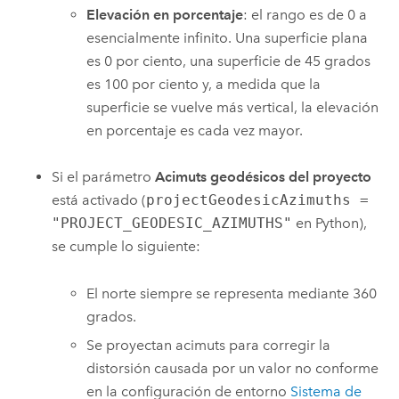
Elevación en porcentaje
: el rango es de 0 a
esencialmente infinito. Una superficie plana
es 0 por ciento, una superficie de 45 grados
es 100 por ciento y, a medida que la
superficie se vuelve más vertical, la elevación
en porcentaje es cada vez mayor.
Si el parámetro
Acimuts geodésicos del proyecto
está activado (
projectGeodesicAzimuths =
"PROJECT_GEODESIC_AZIMUTHS"
en Python),
se cumple lo siguiente:
El norte siempre se representa mediante 360
grados.
Se proyectan acimuts para corregir la
distorsión causada por un valor no conforme
en la configuración de entorno
Sistema de