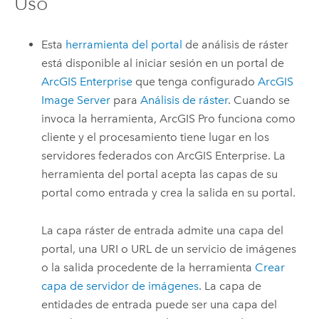
Uso
Esta
herramienta del portal
de análisis de ráster
está disponible al iniciar sesión en un portal de
ArcGIS Enterprise
que tenga configurado
ArcGIS
Image Server
para
Análisis de ráster
. Cuando se
invoca la herramienta,
ArcGIS Pro
funciona como
cliente y el procesamiento tiene lugar en los
servidores federados con
ArcGIS Enterprise
. La
herramienta del portal acepta las capas de su
portal como entrada y crea la salida en su portal.
La capa ráster de entrada admite una capa del
portal, una URI o URL de un servicio de imágenes
o la salida procedente de la herramienta
Crear
capa de servidor de imágenes
. La capa de
entidades de entrada puede ser una capa del