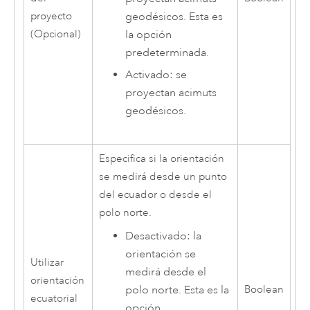
geodésicos. Esta es
proyecto
la opción
(Opcional)
predeterminada.
Activado: se
proyectan acimuts
geodésicos.
Especifica si la orientación
se medirá desde un punto
del ecuador o desde el
polo norte.
Desactivado: la
orientación se
Utilizar
medirá desde el
orientación
polo norte. Esta es la
Boolean
ecuatorial
opción