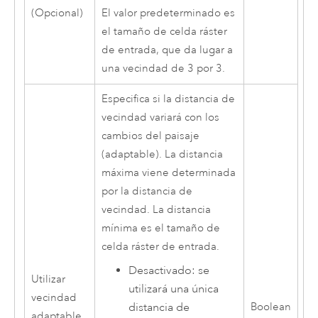
(Opcional)
El valor predeterminado es
el tamaño de celda ráster
de entrada, que da lugar a
una vecindad de 3 por 3.
Especifica si la distancia de
vecindad variará con los
cambios del paisaje
(adaptable). La distancia
máxima viene determinada
por la distancia de
vecindad. La distancia
mínima es el tamaño de
celda ráster de entrada.
Desactivado: se
Utilizar
utilizará una única
vecindad
distancia de
Boolean
adaptable