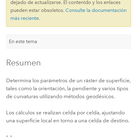
dejado de actualizarse. El contenido y los enlaces
pueden estar obsoletos.
Consulte la documentación
más reciente
.
En este tema
Resumen
Determina los parámetros de un ráster de superficie,
tales como la orientación, la pendiente y varios tipos
de curvaturas utilizando métodos geodésicos.
Los cálculos se realizan celda por celda, ajustando
una superficie local en torno a una celda de destino.