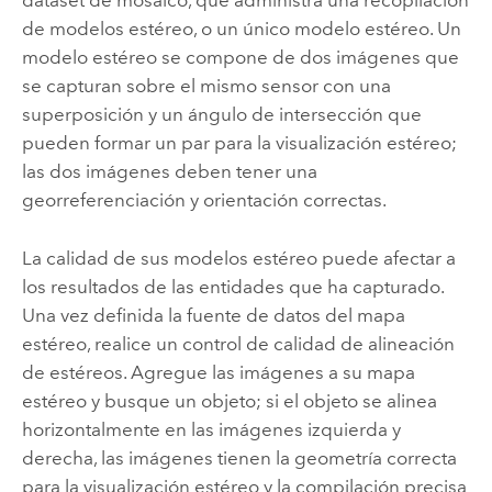
dataset de mosaico, que administra una recopilación
de modelos estéreo, o un único modelo estéreo. Un
modelo estéreo se compone de dos imágenes que
se capturan sobre el mismo sensor con una
superposición y un ángulo de intersección que
pueden formar un par para la visualización estéreo;
las dos imágenes deben tener una
georreferenciación y orientación correctas.
La calidad de sus modelos estéreo puede afectar a
los resultados de las entidades que ha capturado.
Una vez definida la fuente de datos del mapa
estéreo, realice un control de calidad de alineación
de estéreos. Agregue las imágenes a su mapa
estéreo y busque un objeto; si el objeto se alinea
horizontalmente en las imágenes izquierda y
derecha, las imágenes tienen la geometría correcta
para la visualización estéreo y la compilación precisa