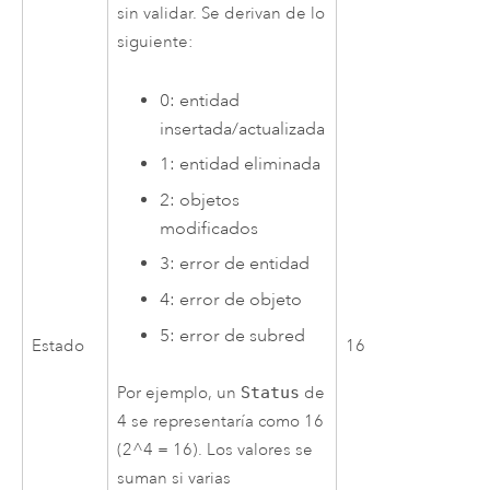
sin validar. Se derivan de lo
siguiente:
0: entidad
insertada/actualizada
1: entidad eliminada
2: objetos
modificados
3: error de entidad
4: error de objeto
5: error de subred
Estado
16
Por ejemplo, un
Status
de
4 se representaría como 16
(2^4 = 16). Los valores se
suman si varias