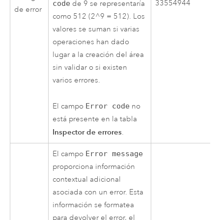
33554944
code
de 9 se representaría
de error
como 512 (2^9 = 512). Los
valores se suman si varias
operaciones han dado
lugar a la creación del área
sin validar o si existen
varios errores.
El campo
Error code
no
está presente en la tabla
Inspector de errores
.
El campo
Error message
proporciona información
contextual adicional
asociada con un error. Esta
información se formatea
para devolver el error, el