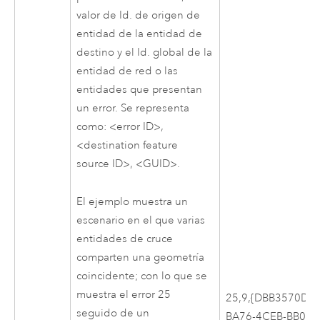
valor de Id. de origen de
entidad de la entidad de
destino y el Id. global de la
entidad de red o las
entidades que presentan
un error. Se representa
como: <error ID>,
<destination feature
source ID>, <GUID>.
El ejemplo muestra un
escenario en el que varias
entidades de cruce
comparten una geometría
coincidente; con lo que se
muestra el error 25
25,9,{DBB3570D-
seguido de un
BA76-4CEB-BB01-