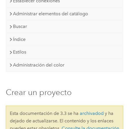
Establecer conexiones
Administrar elementos del catálogo
Buscar
Índice
Estilos
Administración del color
Crear un proyecto
Esta documentación de 3.3 se ha
archivadod
y ha
dejado de actualizarse. El contenido y los enlaces
pueden estar obsoletos.
Consulte la documentación