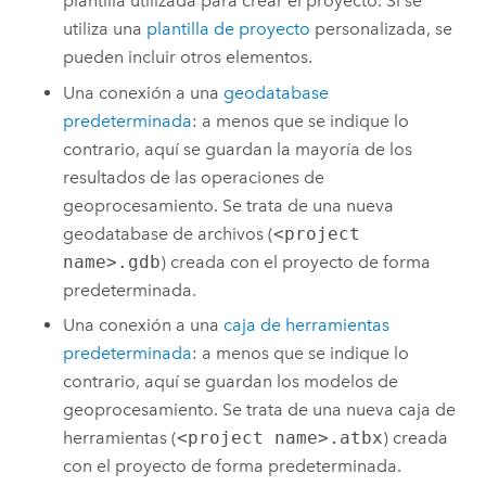
plantilla utilizada para crear el proyecto. Si se
utiliza una
plantilla de proyecto
personalizada, se
pueden incluir otros elementos.
Una conexión a una
geodatabase
predeterminada
: a menos que se indique lo
contrario, aquí se guardan la mayoría de los
resultados de las operaciones de
geoprocesamiento. Se trata de una nueva
geodatabase de archivos (
<project
name>.gdb
) creada con el proyecto de forma
predeterminada.
Una conexión a una
caja de herramientas
predeterminada
: a menos que se indique lo
contrario, aquí se guardan los modelos de
geoprocesamiento. Se trata de una nueva caja de
herramientas (
<project name>.atbx
) creada
con el proyecto de forma predeterminada.