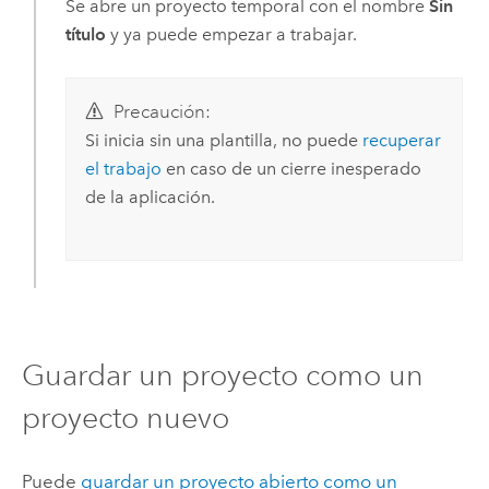
Se abre un proyecto temporal con el nombre
Sin
título
y ya puede empezar a trabajar.
Precaución:
Si inicia sin una plantilla, no puede
recuperar
el trabajo
en caso de un cierre inesperado
de la aplicación.
Guardar un proyecto como un
proyecto nuevo
Puede
guardar un proyecto abierto como un