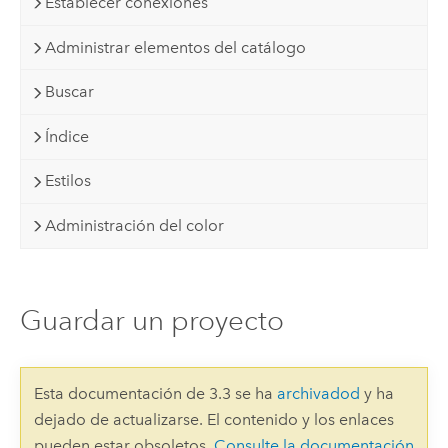
Establecer conexiones
Administrar elementos del catálogo
Buscar
Índice
Estilos
Administración del color
Guardar un proyecto
Esta documentación de 3.3 se ha
archivadod
y ha
dejado de actualizarse. El contenido y los enlaces
pueden estar obsoletos.
Consulte la documentación