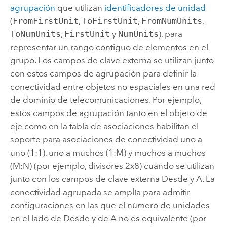
agrupación
que utilizan
identificadores de unidad
(
FromFirstUnit
,
ToFirstUnit
,
FromNumUnits
,
ToNumUnits
,
FirstUnit
y
NumUnits
), para
representar un rango contiguo de elementos en el
grupo. Los campos de clave externa se utilizan junto
con estos campos de agrupación para definir la
conectividad entre objetos no espaciales en una red
de dominio de telecomunicaciones. Por ejemplo,
estos campos de agrupación tanto en el objeto de
eje como en la tabla de asociaciones habilitan el
soporte para asociaciones de conectividad uno a
uno (1:1), uno a muchos (1:M) y muchos a muchos
(M:N) (por ejemplo, divisores 2x8) cuando se utilizan
junto con los campos de clave externa Desde y A. La
conectividad agrupada se amplía para admitir
configuraciones en las que el número de unidades
en el lado de Desde y de A no es equivalente (por