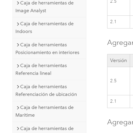
2.5
Caja de herramientas de
Image Analyst
2.1
Caja de herramientas de
Indoors
Agregar
Caja de herramientas
Posicionamiento en interiores
Versión
Caja de herramientas
Referencia lineal
2.5
Caja de herramientas
Referenciación de ubicación
2.1
Caja de herramientas de
Maritime
Agregar
Caja de herramientas de