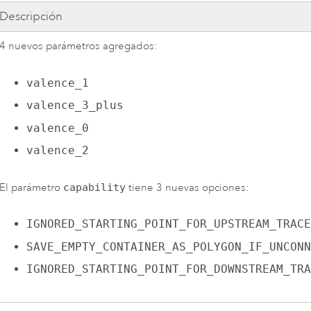
Descripción
4 nuevos parámetros agregados:
valence_1
valence_3_plus
valence_0
valence_2
El parámetro
capability
tiene 3 nuevas opciones:
IGNORED_STARTING_POINT_FOR_UPSTREAM_TRACE
SAVE_EMPTY_CONTAINER_AS_POLYGON_IF_UNCONN
IGNORED_STARTING_POINT_FOR_DOWNSTREAM_TRA