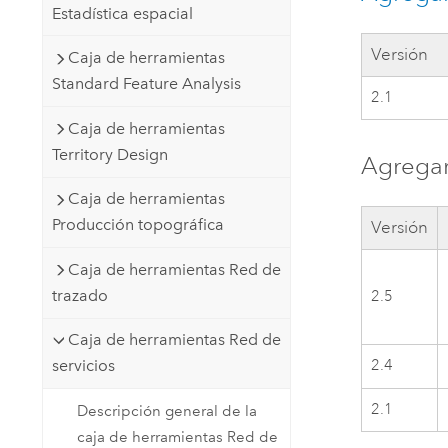
Estadística espacial
Versión
Caja de herramientas
Standard Feature Analysis
2.1
Caja de herramientas
Territory Design
Agregar
Caja de herramientas
Producción topográfica
Versión
Caja de herramientas Red de
trazado
2.5
Caja de herramientas Red de
2.4
servicios
2.1
Descripción general de la
caja de herramientas Red de