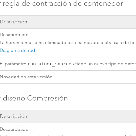
 regla de contracción de contenedor
Descripción
Desaprobado
La herramienta se ha eliminado o se ha movido a otra caja de h
Diagrama de red
.
El parámetro
container_sources
tiene un nuevo tipo de datos
Novedad en esta versión
r diseño Compresión
Descripción
Desaprobado