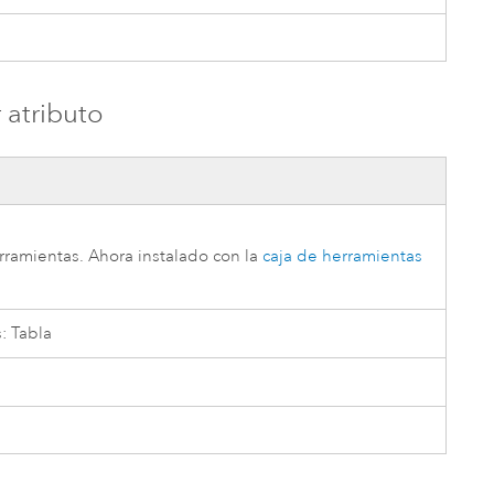
 atributo
erramientas
. Ahora instalado con la
caja de herramientas
: Tabla