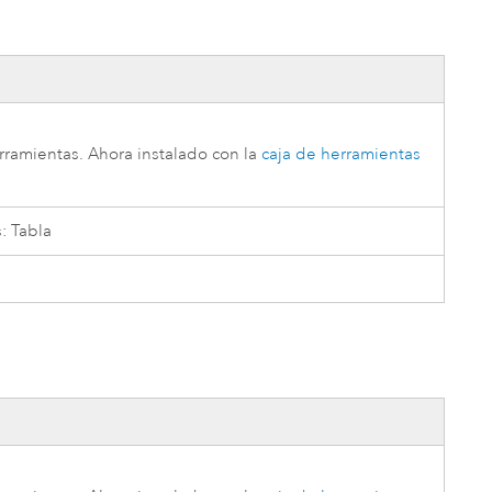
erramientas
. Ahora instalado con la
caja de herramientas
: Tabla