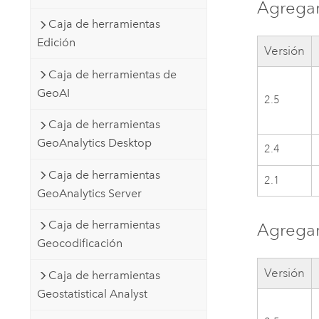
Agregar
Caja de herramientas
Edición
Versión
Caja de herramientas de
GeoAI
2.5
Caja de herramientas
GeoAnalytics Desktop
2.4
Caja de herramientas
2.1
GeoAnalytics Server
Caja de herramientas
Agrega
Geocodificación
Versión
Caja de herramientas
Geostatistical Analyst