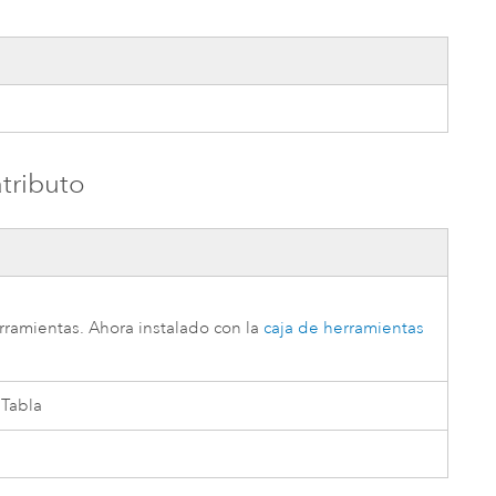
tributo
erramientas
. Ahora instalado con la
caja de herramientas
 Tabla