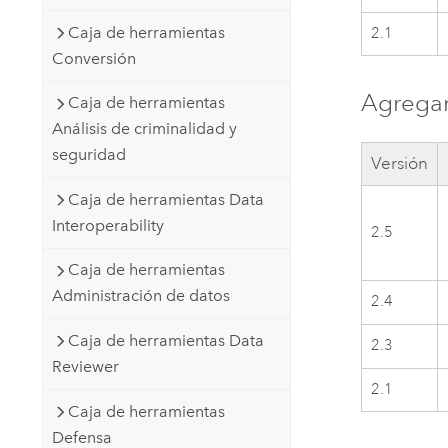
Caja de herramientas
2.1
Conversión
Agregar
Caja de herramientas
Análisis de criminalidad y
seguridad
Versión
Caja de herramientas Data
Interoperability
2.5
Caja de herramientas
Administración de datos
2.4
Caja de herramientas Data
2.3
Reviewer
2.1
Caja de herramientas
Defensa