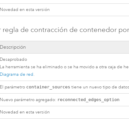
Novedad en esta versión
 regla de contracción de contenedor por
Descripción
Desaprobado
La herramienta se ha eliminado o se ha movido a otra caja de h
Diagrama de red
.
El parámetro
container_sources
tiene un nuevo tipo de datos
Nuevo parámetro agregado:
reconnected_edges_option
Novedad en esta versión