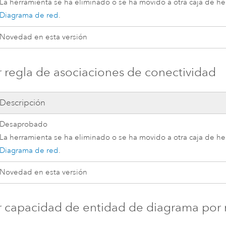
La herramienta se ha eliminado o se ha movido a otra caja de h
Diagrama de red
.
Novedad en esta versión
 regla de asociaciones de conectividad
Descripción
Desaprobado
La herramienta se ha eliminado o se ha movido a otra caja de h
Diagrama de red
.
Novedad en esta versión
 capacidad de entidad de diagrama por r