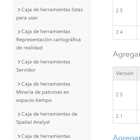
Caja de herramientas listas
2.5
para usar
Caja de herramientas
2.4
Representación cartográfica
de realidad
Agregar
Caja de herramientas
Servidor
Versión
Caja de herramientas
Minería de patrones en
2.5
espacio-tiempo
Caja de herramientas de
2.1
Spatial Analyst
Caja de herramientas
Agregar