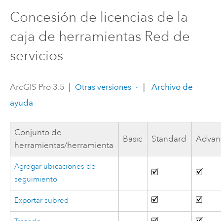
Concesión de licencias de la
caja de herramientas Red de
servicios
ArcGIS Pro 3.5
|
|
Archivo de
Otras versiones
ayuda
Conjunto de
Basic
Standard
Advan
herramientas/herramienta
Agregar ubicaciones de
seguimiento
Exportar subred