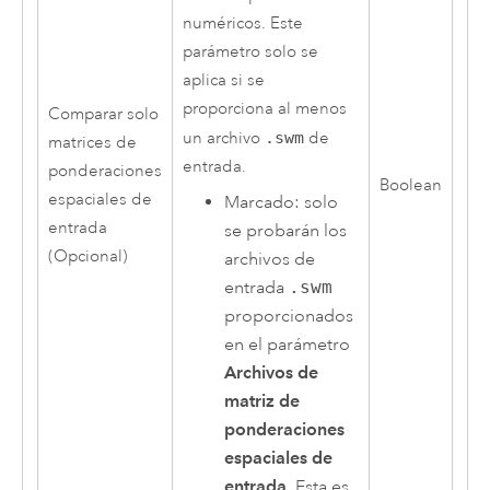
numéricos. Este
parámetro solo se
aplica si se
proporciona al menos
Comparar solo
un archivo
.swm
de
matrices de
entrada.
ponderaciones
Boolean
espaciales de
Marcado: solo
entrada
se probarán los
(Opcional)
archivos de
entrada
.swm
proporcionados
en el parámetro
Archivos de
matriz de
ponderaciones
espaciales de
entrada
. Esta es