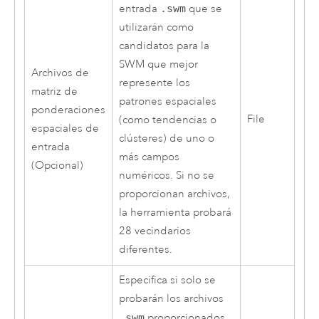
entrada
.swm
que se
utilizarán como
candidatos para la
SWM que mejor
Archivos de
represente los
matriz de
patrones espaciales
ponderaciones
File
(como tendencias o
espaciales de
clústeres) de uno o
entrada
más campos
(Opcional)
numéricos. Si no se
proporcionan archivos,
la herramienta probará
28 vecindarios
diferentes.
Especifica si solo se
probarán los archivos
.swm
proporcionados