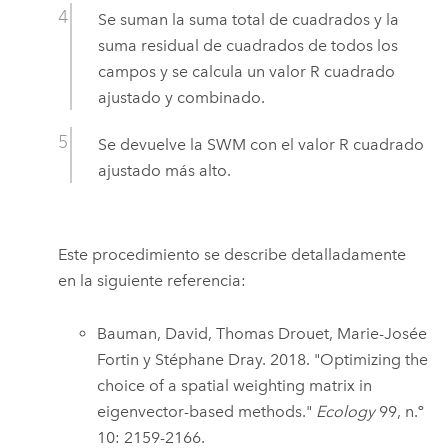
Se suman la suma total de cuadrados y la
suma residual de cuadrados de todos los
campos y se calcula un valor R cuadrado
ajustado y combinado.
Se devuelve la SWM con el valor R cuadrado
ajustado más alto.
Este procedimiento se describe detalladamente
en la siguiente referencia:
Bauman, David, Thomas Drouet, Marie-Josée
Fortin y Stéphane Dray. 2018. "Optimizing the
choice of a spatial weighting matrix in
eigenvector-based methods."
Ecology
99, n.º
10: 2159-2166.