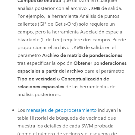
Campos de entrada
que utilizará en cualquier
análisis posterior con el archivo
.swm
de salida.
Por ejemplo, la herramienta
Análisis de puntos
calientes (Gi* de Getis-Ord)
solo requiere un
campo, pero la herramienta
Asociación espacial
bivariante (L de Lee)
requiere dos campos. Puede
proporcionar el archivo
.swm
de salida en el
parámetro
Archivo de matriz de ponderaciones
tras especificar la opción
Obtener ponderaciones
espaciales a partir del archivo
para el parámetro
Tipo de vecindad
o
Conceptualización de
relaciones espaciales
de las herramientas de
análisis posteriores.
Los
mensajes de geoprocesamiento
incluyen la
tabla Historial de búsqueda de vecindad que
muestra los detalles de cada SWM probada
(como el número de vecinos y el esquema de