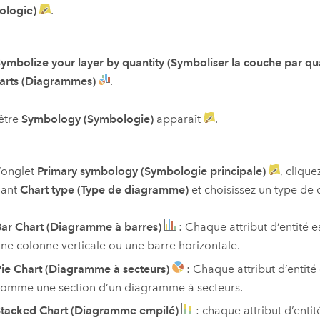
ologie)
.
ymbolize your layer by quantity (Symboliser la couche par qua
arts (Diagrammes)
.
être
Symbology (Symbologie)
apparaît
.
’onglet
Primary symbology (Symbologie principale)
, cliqu
lant
Chart type (Type de diagramme)
et choisissez un type de
ar Chart (Diagramme à barres)
: Chaque attribut d’entité e
ne colonne verticale ou une barre horizontale.
ie Chart (Diagramme à secteurs)
: Chaque attribut d’entité
omme une section d’un diagramme à secteurs.
tacked Chart (Diagramme empilé)
: chaque attribut d’entit