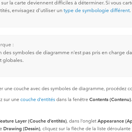
ur la carte deviennent difficiles à déterminer. Si vous car
ités, envisagez d’utiliser un
type de symbologie différent
.
rque :
n des symboles de diagramme n’est pas pris en charge da
t globales.
er une couche avec des symboles de diagramme, procédez co
z sur une
couche d’entités
dans la fenêtre
Contents (Contenu)
eature Layer (Couche d’entités)
, dans l’onglet
Appearance (A
pe
Drawing (Dessin)
, cliquez sur la flèche de la liste déroulante