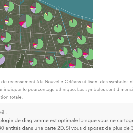
s de recensement à la Nouvelle-Orléans utilisent des symboles
ur indiquer le pourcentage ethnique. Les symboles sont dimens
tion totale.
il :
logie de diagramme est optimale lorsque vous ne cartog
0 entités dans une carte 2D. Si vous disposez de plus de 30