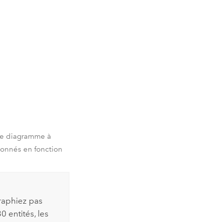
 de diagramme à
ionnés en fonction
raphiez pas
 entités, les