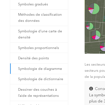
Symboles gradués
Méthodes de classification
des données
Symbologie d’une carte de
densité
Symboles proportionnels
Densité des points
Les secteur
Symbologie de diagramme
secteurs po
de la popula
Symbologie de dictionnaire
Conse
Dessiner des couches à
La symbo
l’aide de représentations
plus de 3