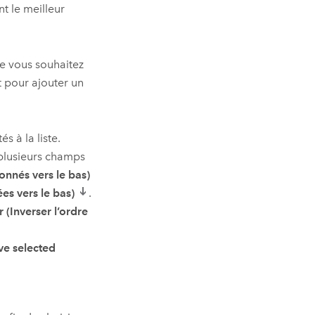
t le meilleur
e vous souhaitez
t pour ajouter un
s à la liste.
 plusieurs champs
onnés vers le bas)
es vers le bas)
.
 (Inverser l’ordre
e selected