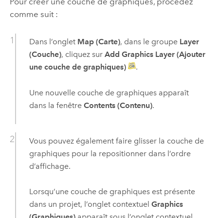
Pour créer une couche de graphiques, procédez
comme suit :
Dans l’onglet
Map (Carte)
, dans le groupe
Layer
(Couche)
, cliquez sur
Add Graphics Layer (Ajouter
une couche de graphiques)
.
Une nouvelle couche de graphiques apparaît
dans la fenêtre
Contents (Contenu)
.
Vous pouvez également faire glisser la couche de
graphiques pour la repositionner dans l’ordre
d’affichage.
Lorsqu’une couche de graphiques est présente
dans un projet, l’onglet contextuel
Graphics
(Graphiques)
apparaît sous l’onglet contextuel