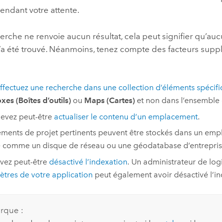
endant votre attente.
erche ne renvoie aucun résultat, cela peut signifier qu’a
n’a été trouvé. Néanmoins, tenez compte des facteurs sup
ffectuez une recherche dans une collection d’éléments spécif
xes (Boîtes d’outils)
ou
Maps (Cartes)
et non dans l’ensemble 
evez peut-être
actualiser le contenu d’un emplacement
.
éments de projet pertinents peuvent être stockés dans un em
 comme un disque de réseau ou une géodatabase d’entrepris
vez peut-être
désactivé l’indexation
. Un administrateur de log
tres de votre application
peut également avoir désactivé l’in
rque :