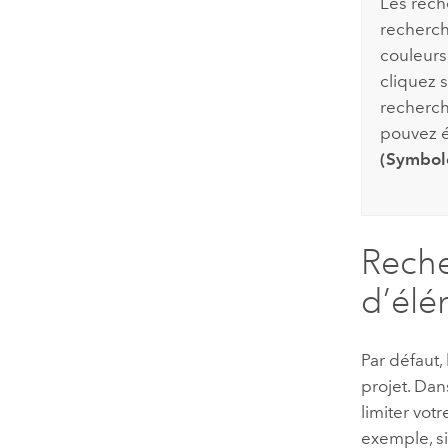
Les rech
recherch
couleurs
cliquez s
recherch
pouvez 
(Symbol
Reche
d’élé
Par défaut,
projet. Dan
limiter vot
exemple, si