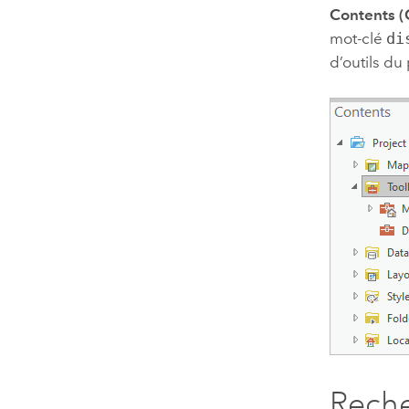
Contents (
mot-clé
di
d’outils du 
Reche