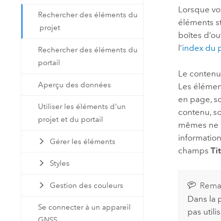
Lorsque vo
Rechercher des éléments du
éléments st
projet
boîtes d’ou
l’
index du p
Rechercher des éléments du
portail
Le contenu
Aperçu des données
Les élément
en page, so
Utiliser les éléments d'un
contenu, so
projet et du portail
mêmes ne le
informatio
Gérer les éléments
champs
Tit
Styles
Rema
Gestion des couleurs
Dans la 
Se connecter à un appareil
pas utili
GNSS