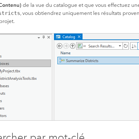
Contenu)
de la vue du catalogue et que vous effectuez un
stricts
, vous obtiendrez uniquement les résultats prove
projet.
rcher par mot-clé