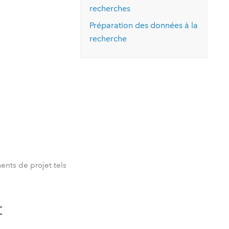
recherches
Préparation des données à la
recherche
ents de projet tels
t