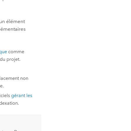
ucun élément
plémentaires
ique
comme
du projet.
placement non
e.
iciels
gérant les
dexation.