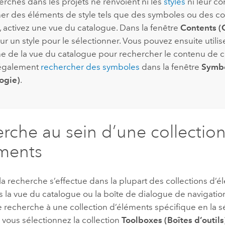
erches dans les projets ne renvoient ni les
styles
ni leur co
er des éléments de style tels que des symboles ou des c
, activez une vue du catalogue. Dans la fenêtre
Contents (
ur un style pour le sélectionner. Vous pouvez ensuite utilis
e de la vue du catalogue pour rechercher le contenu de ce
également
rechercher des symboles
dans la fenêtre
Symb
ogie)
.
rche au sein d’une collectio
ments
 la recherche s’effectue dans la plupart des collections d’
s la vue du catalogue ou la boîte de dialogue de navigati
re recherche à une collection d’éléments spécifique en la s
 vous sélectionnez la collection
Toolboxes (Boîtes d’outils