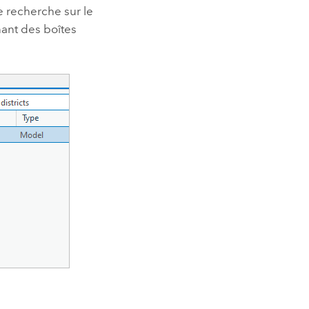
e recherche sur le
nant des boîtes