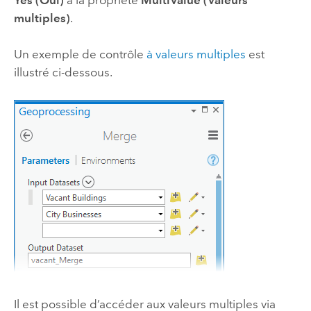
multiples)
.
Un exemple de contrôle
à valeurs multiples
est
illustré ci-dessous.
Il est possible d’accéder aux valeurs multiples via