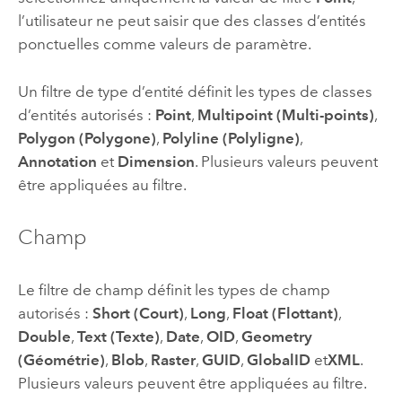
l’utilisateur ne peut saisir que des classes d’entités
ponctuelles comme valeurs de paramètre.
Un filtre de type d’entité définit les types de classes
d’entités autorisés :
Point
,
Multipoint (Multi-points)
,
Polygon (Polygone)
,
Polyline (Polyligne)
,
Annotation
et
Dimension
. Plusieurs valeurs peuvent
être appliquées au filtre.
Champ
Le filtre de champ définit les types de champ
autorisés :
Short (Court)
,
Long
,
Float (Flottant)
,
Double
,
Text (Texte)
,
Date
,
OID
,
Geometry
(Géométrie)
,
Blob
,
Raster
,
GUID
,
GlobalID
et
XML
.
Plusieurs valeurs peuvent être appliquées au filtre.