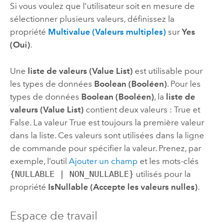
Si vous voulez que l’utilisateur soit en mesure de
sélectionner plusieurs valeurs, définissez la
propriété
Multivalue (Valeurs multiples)
sur
Yes
(Oui)
.
Une
liste de valeurs (Value List)
est utilisable pour
les types de données
Boolean (Booléen)
. Pour les
types de données
Boolean (Booléen)
, la
liste de
valeurs (Value List)
contient deux valeurs : True et
False. La valeur True est toujours la première valeur
dans la liste. Ces valeurs sont utilisées dans la ligne
de commande pour spécifier la valeur. Prenez, par
exemple, l’outil
Ajouter un champ
et les mots-clés
{NULLABLE | NON_NULLABLE}
utilisés pour la
propriété
IsNullable (Accepte les valeurs nulles)
.
Espace de travail