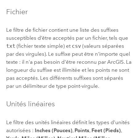
Fichier
Le filtre de fichier contient une liste des suffixes
susceptibles d’être acceptés par un fichier, tels que
txt
(fichier texte simple) et
csv
(valeurs séparées
par des virgules). Le suffixe peut être n'importe quel
texte : il n'a pas besoin d'être reconnu par ArcGIS. La
longueur du suffixe est illimitée et les points ne sont
pas acceptés. Les différents suffixes sont séparés
par un délimiteur de type point-virgule.
Unités linéaires
Le filtre des unités linéaires définit les types d’unités
autorisées :
Inches (Pouces)
,
Points
,
Feet (Pieds)
,