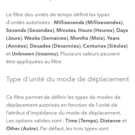
Le filtre des unités de temps définit les types
d’unités autorisées :
Milliseconds (Millisecondes)
,
Seconds (Secondes)
,
Minutes
,
Hours (Heures)
,
Days
(Jours)
,
Weeks (Semaines)
,
Months (Mois)
,
Years
(Années)
,
Decades (Décennies)
,
Centuries (Siècles)
et
Unknown (Inconnu)
. Plusieurs valeurs peuvent
être appliquées au filtre.
Type d’unité du mode de déplacement
Ce filtre permet de définir les types de modes de
déplacement autorisés en fonction de l’unité de
l’attribut d’impédance du mode de déplacement.
Les options valides sont :
Time (Temps)
,
Distance
et
Other (Autre)
. Par défaut, les trois types sont