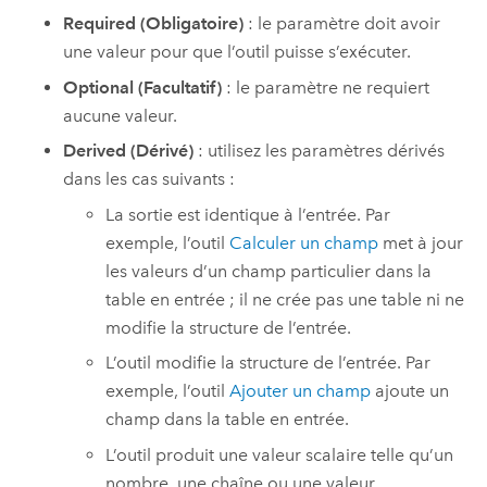
Required (Obligatoire)
: le paramètre doit avoir
une valeur pour que l’outil puisse s’exécuter.
Optional (Facultatif)
: le paramètre ne requiert
aucune valeur.
Derived (Dérivé)
: utilisez les paramètres dérivés
dans les cas suivants :
La sortie est identique à l’entrée. Par
exemple, l’outil
Calculer un champ
met à jour
les valeurs d’un champ particulier dans la
table en entrée ; il ne crée pas une table ni ne
modifie la structure de l’entrée.
L’outil modifie la structure de l’entrée. Par
exemple, l’outil
Ajouter un champ
ajoute un
champ dans la table en entrée.
L’outil produit une valeur scalaire telle qu’un
nombre, une chaîne ou une valeur