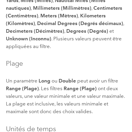
Yards
,
Miles (Milles)
,
Nautical Miles (Milles
nautiques)
,
Millimeters (Millimètres)
,
Centimeters
(Centimètres)
,
Meters (Mètres)
,
Kilometers
(Kilomètres)
,
Decimal Degrees (Degrés décimaux)
,
Decimeters (Décimètres)
,
Degrees (Degrés)
et
Unknown (Inconnu)
. Plusieurs valeurs peuvent être
appliquées au filtre.
Plage
Un paramètre
Long
ou
Double
peut avoir un filtre
Range (Plage)
. Les filtres
Range (Plage)
ont deux
valeurs, une valeur minimale et une valeur maximale.
La plage est inclusive, les valeurs minimale et
maximale sont donc des choix valides.
Unités de temps