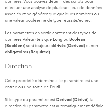
données. Vous pouvez détenir des scripts pour
effectuer une analyse de plusieurs jeux de données
associés et ne générer que quelques nombres ou
une valeur booléenne de type réussite/échec.
Les paramètres en sortie contenant des types de
données Valeur (tels que
Long
ou
Boolean
(Booléen)
) sont toujours
dérivés (Derived)
et non
obligatoires (Required)
.
Direction
Cette propriété détermine si le paramètre est une
entrée ou une sortie de l'outil.
Si le type du paramètre est
Derived (Dérivé)
, la
direction du paramètre est automatiquement définie