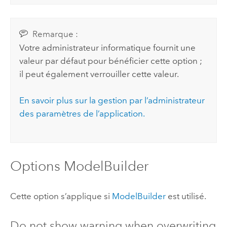
Remarque :
Votre administrateur informatique fournit une
valeur par défaut pour bénéficier cette option ;
il peut également verrouiller cette valeur.
En savoir plus sur la gestion par l’administrateur
des paramètres de l’application.
Options
ModelBuilder
Cette option s’applique si
ModelBuilder
est utilisé.
Do not show warning when overwriting