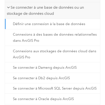
Se connecter à une base de données ou un
stockage de données cloud
Définir une connexion à la base de données
Connexions à des bases de données relationnelles
dans ArcGIS Pro
Connexions aux stockages de données cloud dans
ArcGIS Pro
Se connecter à Dameng depuis ArcGIS
Se connecter à Db2 depuis ArcGIS
Se connecter à Microsoft SQL Server depuis ArcGIS
Se connecter à Oracle depuis ArcGIS