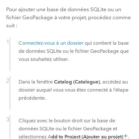
Pour ajouter une base de données
SQLite
ou un
fichier
GeoPackage
à votre projet, procédez comme
suit :
Connectez-vous à un dossier
qui contient la base
de données
SQLite
ou le fichier
GeoPackage
que
vous souhaitez utiliser.
Dans la fenêtre
Catalog (Catalogue)
, accédez au
dossier auquel vous vous êtes connecté à l’étape
précédente.
Cliquez avec le bouton droit sur la base de
données
SQLite
ou le fichier
GeoPackage
et
sélectionnez A
dd to Project (Ajouter au projet)
.