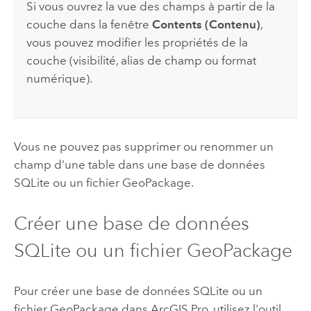
Si vous ouvrez la vue des champs à partir de la
couche dans la fenêtre
Contents (Contenu)
,
vous pouvez modifier les propriétés de la
couche (visibilité, alias de champ ou format
numérique).
Vous ne pouvez pas supprimer ou renommer un
champ d’une table dans une base de données
SQLite
ou un fichier
GeoPackage
.
Créer une base de données
SQLite
ou un fichier
GeoPackage
Pour créer une base de données
SQLite
ou un
fichier
GeoPackage
dans
ArcGIS Pro
, utilisez l'outil