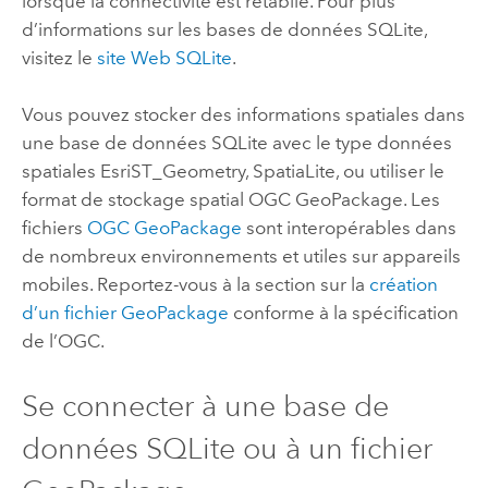
lorsque la connectivité est rétablie. Pour plus
d’informations sur les bases de données
SQLite
,
visitez le
site Web
SQLite
.
Vous pouvez stocker des informations spatiales dans
une base de données
SQLite
avec le type données
spatiales
Esri
ST_Geometry,
SpatiaLite
, ou utiliser le
format de stockage spatial
OGC GeoPackage
. Les
fichiers
OGC GeoPackage
sont interopérables dans
de nombreux environnements et utiles sur appareils
mobiles. Reportez-vous à la section sur la
création
d’un fichier
GeoPackage
conforme à la spécification
de l’OGC.
Se connecter à une base de
données
SQLite
ou à un fichier