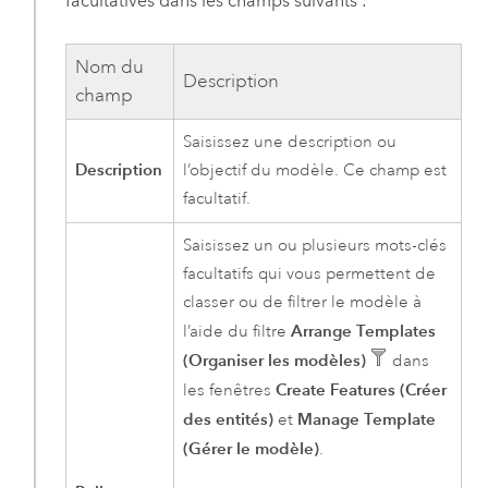
facultatives dans les champs suivants :
Nom du
Description
champ
Saisissez une description ou
Description
l’objectif du modèle. Ce champ est
facultatif.
Saisissez un ou plusieurs mots-clés
facultatifs qui vous permettent de
classer ou de filtrer le modèle à
Arrange Templates
l’aide du filtre
(Organiser les modèles)
dans
Create Features (Créer
les fenêtres
des entités)
Manage Template
et
(Gérer le modèle)
.