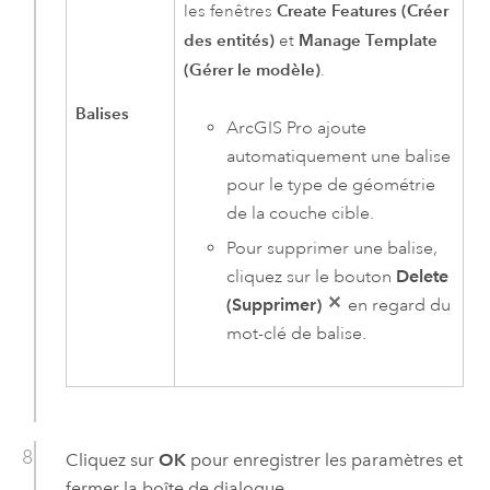
Create Features (Créer
les fenêtres
des entités)
Manage Template
et
(Gérer le modèle)
.
Balises
ArcGIS Pro
ajoute
automatiquement une balise
pour le type de géométrie
de la couche cible.
Pour supprimer une balise,
cliquez sur le bouton
Delete
(Supprimer)
en regard du
mot-clé de balise.
Cliquez sur
OK
pour enregistrer les paramètres et
fermer la boîte de dialogue.