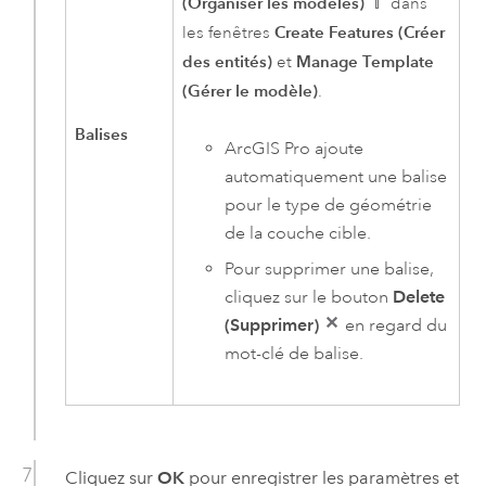
(Organiser les modèles)
dans
Create Features (Créer
les fenêtres
des entités)
Manage Template
et
(Gérer le modèle)
.
Balises
ArcGIS Pro
ajoute
automatiquement une balise
pour le type de géométrie
de la couche cible.
Pour supprimer une balise,
cliquez sur le bouton
Delete
(Supprimer)
en regard du
mot-clé de balise.
Cliquez sur
OK
pour enregistrer les paramètres et