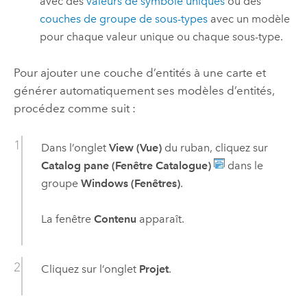
avec des
valeurs de symbole uniques
ou des
couches de groupe de sous-types
avec un modèle
pour chaque valeur unique ou chaque sous-type.
Pour ajouter une couche d’entités à une carte et
générer automatiquement ses modèles d’entités,
procédez comme suit :
Dans l’onglet
View (Vue)
du ruban, cliquez sur
Catalog pane (Fenêtre Catalogue)
dans le
groupe
Windows (Fenêtres)
.
La fenêtre
Contenu
apparaît.
Cliquez sur l’onglet
Projet
.