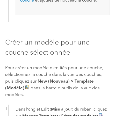
couche
et ajoutez de nouveau la couche.
Créer un modèle pour une
couche sélectionnée
Pour créer un modèle d’entités pour une couche,
sélectionnez la couche dans la vue des couches,
puis cliquez sur
New (Nouveau)
>
Template
(Modèle)
dans la barre d’outils de la vue des
modèles.
Dans l’onglet
Edit (Mise à jour)
du ruban, cliquez
sur
Manage Templates (Gérer des modèles)