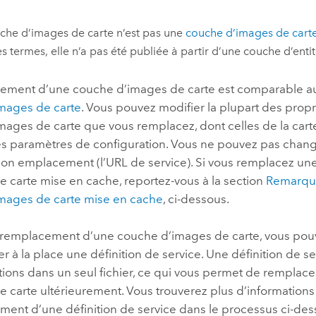
che d’images de carte n’est pas une
couche d’images de cart
es termes, elle n’a pas été publiée à partir d’une couche d’enti
ement d’une couche d’images de carte est comparable 
mages de carte
. Vous pouvez modifier la plupart des prop
mages de carte que vous remplacez, dont celles de la car
des paramètres de configuration. Vous ne pouvez pas chan
i son emplacement (l’URL de service). Si vous remplacez u
 carte mise en cache, reportez-vous à la section
Remarques
mages de carte mise en cache
, ci-dessous.
 remplacement d’une couche d’images de carte, vous pou
er à la place une définition de service. Une définition de 
tions dans un seul fichier, ce qui vous permet de remplace
 carte ultérieurement. Vous trouverez plus d’informations
ement d’une définition de service dans le processus ci-des