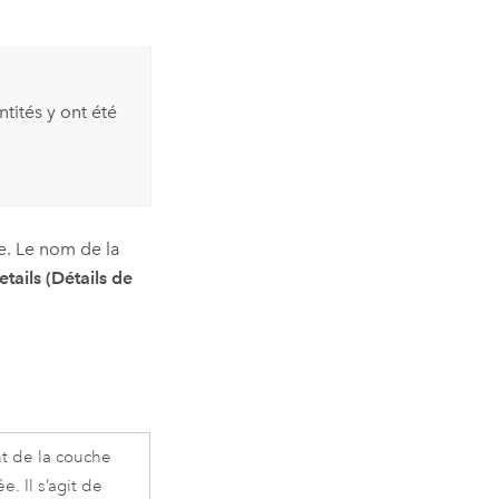
ntités y ont été
he. Le nom de la
tails (Détails de
nt de la couche
. Il s’agit de