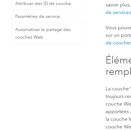
Attribuer des ID de couche
savoir plus
de service
Paramètres de service
Vous pouve
Automatiser le partage des
sur un port
couches Web
de couche
Éléme
remp
La couche W
toujours r
couche Web
apportées a
la couche 
couche Web,