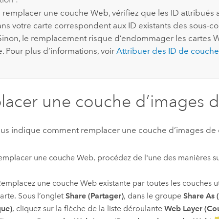
 remplacer une couche Web, vérifiez que les ID attribués 
ans votre carte correspondent aux ID existants des sous-c
 Sinon, le remplacement risque d’endommager les cartes We
e. Pour plus d’informations, voir
Attribuer des ID de couche
acer une couche d’images d
us indique comment remplacer une couche d’images de ca
emplacer une couche Web, procédez de l'une des manières su
emplacez une couche Web existante par toutes les couches uti
arte. Sous l’onglet
Share (Partager)
, dans le groupe
Share As (
que)
, cliquez sur la flèche de la liste déroulante
Web Layer (Co