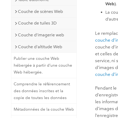
Web)
.
Couche de scènes Web
La cou
d’autr
Couche de tuiles 3D
Le remplac
Couche d’imagerie web
couche d’i
Couche d'altitude Web
couche d’i
et celles 
Publier une couche Web
service, n
hébergée à partir d’une couche
d’images de
Web hébergée.
couche d’i
Comprendre le référencement
Pendant le
des données inscrites et la
d’enregistr
copie de toutes les données
les informa
d’images de
Métadonnées de la couche Web
l’enregistr