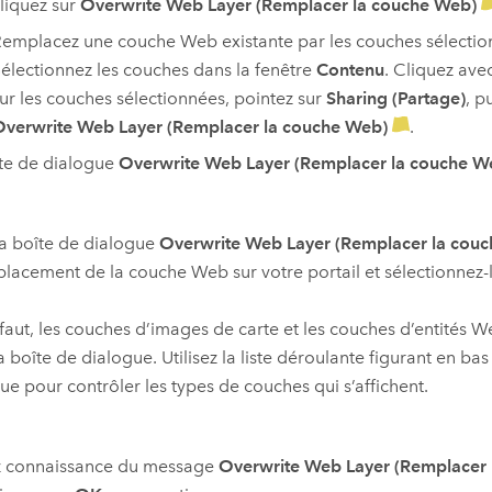
liquez sur
Overwrite Web Layer (Remplacer la couche Web)
emplacez une couche Web existante par les couches sélection
électionnez les couches dans la fenêtre
Contenu
. Cliquez ave
ur les couches sélectionnées, pointez sur
Sharing (Partage)
, p
verwrite Web Layer (Remplacer la couche Web)
.
te de dialogue
Overwrite Web Layer (Remplacer la couche W
a boîte de dialogue
Overwrite Web Layer (Remplacer la cou
placement de la couche Web sur votre portail et sélectionnez-
faut, les couches d’images de carte et les couches d’entités 
a boîte de dialogue. Utilisez la liste déroulante figurant en bas
ue pour contrôler les types de couches qui s’affichent.
z connaissance du message
Overwrite Web Layer (Remplacer 