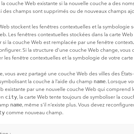
e la couche Web existante si la nouvelle couche a des no
, si des champs sont supprimés ou de nouveaux champs ajo
 Web stockent les fenêtres contextuelles et la symbologie
b. Les fenêtres contextuelles stockées dans la carte Web
ur si la couche Web est remplacée par une fenêtre context
onfigurer. Si la structure d’une couche Web change, vous 
r les fenêtre contextuelles et la symbologie de votre cart
e, vous avez partagé une couche Web des villes des États-
symbolisant la couche à l’aide du champ
name
. Lorsque v
 existante par une nouvelle couche Web qui comprend
en
city
, la carte Web tente toujours de symboliser la couc
hamp
name
, même s’il n’existe plus. Vous devez reconfigur
ty
comme nouveau champ.
tion :