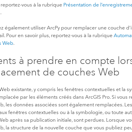
, reportez-vous à la rubrique
Présentation de l’enregistreme
s
.
z également utiliser
ArcPy
pour remplacer une couche d’
ail. Pour en savoir plus, reportez-vous à la rubrique
Automat
s Web
.
nts à prendre en compte lor
lacement de couches Web
eb existante, y compris les fenêtres contextuelles et la s
emplacée par les éléments créés dans
ArcGIS Pro
. Si vous
, les données associées sont également remplacées. Les
ux fenêtres contextuelles ou à la symbologie, ou toute aut
Web après sa publication initiale, sont perdues. Lorsque 
 la structure de la nouvelle couche que vous publiez peut