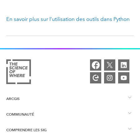
En savoir plus sur l’utilisation des outils dans
Python
ARCGIS
COMMUNAUTÉ
Vue d’ensemble d’ArcGIS
COMPRENDRE LES SIG
Esri Community
Cartographie