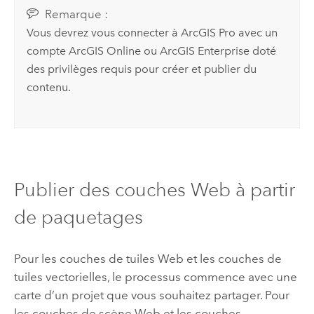
Remarque :
Vous devrez vous connecter à
ArcGIS Pro
avec un
compte
ArcGIS Online
ou
ArcGIS Enterprise
doté
des privilèges requis pour créer et publier du
contenu.
Publier des couches Web à partir
de paquetages
Pour les couches de tuiles Web et les couches de
tuiles vectorielles, le processus commence avec une
carte d’un projet que vous souhaitez partager. Pour
les couches de scène Web et les couches