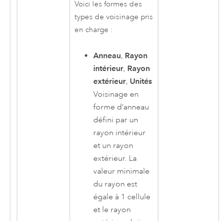
Voici les formes des
types de voisinage pris
en charge :
Anneau
,
Rayon
intérieur
,
Rayon
extérieur
,
Unités
Voisinage en
forme d’anneau
défini par un
rayon intérieur
et un rayon
extérieur. La
valeur minimale
du rayon est
égale à 1 cellule
et le rayon