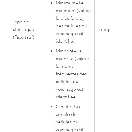
Minimum
—
Le
minimum (valeur
la plus faible)
Type de
des cellules du
statistique
String
voisinage est
(Facultatif)
identifié.
Minorité
—
La
minorité (valeur
la moins
fréquente) des
cellules du
voisinage est
identifiée.
Centile
—
Un
centile des
cellules du
voisinage est