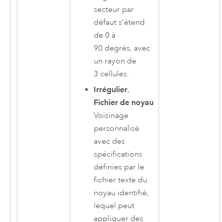
secteur par
défaut s’étend
de 0 à
90 degrés, avec
un rayon de
3 cellules.
Irrégulier
,
Fichier de noyau
Voisinage
personnalisé
avec des
spécifications
définies par le
fichier texte du
noyau identifié,
lequel peut
appliquer des