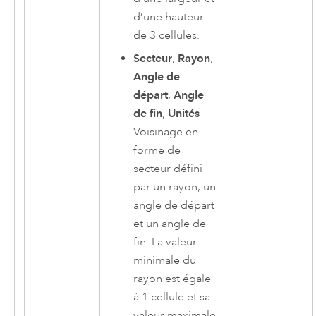
d’une hauteur
de 3 cellules.
Secteur
,
Rayon
,
Angle de
départ
,
Angle
de fin
,
Unités
Voisinage en
forme de
secteur défini
par un rayon, un
angle de départ
et un angle de
fin. La valeur
minimale du
rayon est égale
à 1 cellule et sa
valeur maximale