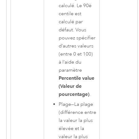
calculé. Le 90è
centile est
calculé par
défaut. Vous
pouvez spécifier
d’autres valeurs
(entre 0 et 100)
à l’aide du
paramètre
Percentile value
(Valeur de
pourcentage)
.
Plage
—
La plage
(différence entre
la valeur la plus
élevée et la
valeur la plus