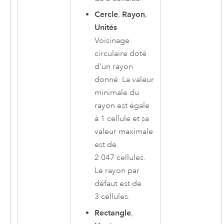
Cercle
,
Rayon
,
Unités
Voisinage
circulaire doté
d'un rayon
donné. La valeur
minimale du
rayon est égale
à 1 cellule et sa
valeur maximale
est de
2 047 cellules.
Le rayon par
défaut est de
3 cellules.
Rectangle
,