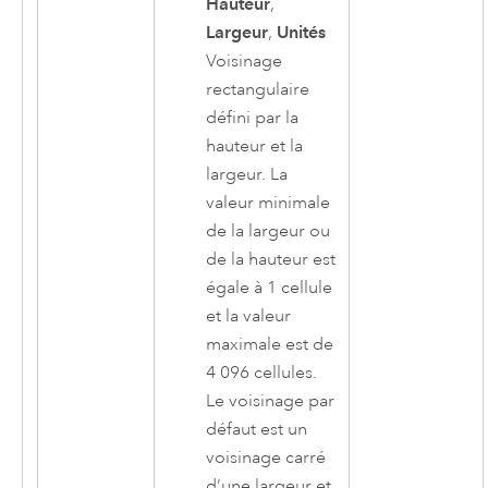
Hauteur
,
Largeur
,
Unités
Voisinage
rectangulaire
défini par la
hauteur et la
largeur. La
valeur minimale
de la largeur ou
de la hauteur est
égale à 1 cellule
et la valeur
maximale est de
4 096 cellules.
Le voisinage par
défaut est un
voisinage carré
d’une largeur et