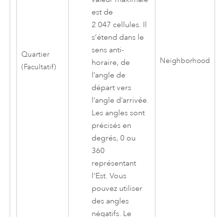
est de
2 047 cellules. Il
s’étend dans le
sens anti-
Quartier
Neighborhood
horaire, de
(Facultatif)
l’angle de
départ vers
l’angle d’arrivée.
Les angles sont
précisés en
degrés, 0 ou
360
représentant
l'Est. Vous
pouvez utiliser
des angles
négatifs. Le