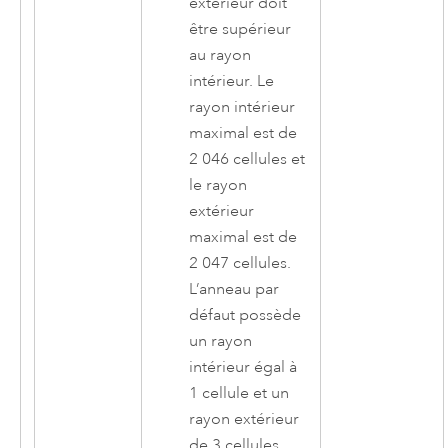
extérieur doit
être supérieur
au rayon
intérieur. Le
rayon intérieur
maximal est de
2 046 cellules et
le rayon
extérieur
maximal est de
2 047 cellules.
L’anneau par
défaut possède
un rayon
intérieur égal à
1 cellule et un
rayon extérieur
de 3 cellules.