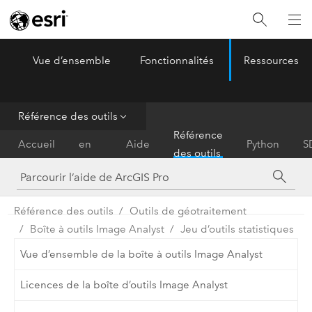
Vue d’ensemble
Fonctionnalités
Ressources
ArcGIS Pro
Menu
Référence des outils
Prise
Référence
Accueil
en
Aide
Python
S
des outils
main
Référence des outils
Outils de géotraitement
Boîte à outils Image Analyst
Jeu d’outils statistiques
Vue d’ensemble de la boîte à outils Image Analyst
Licences de la boîte d’outils Image Analyst