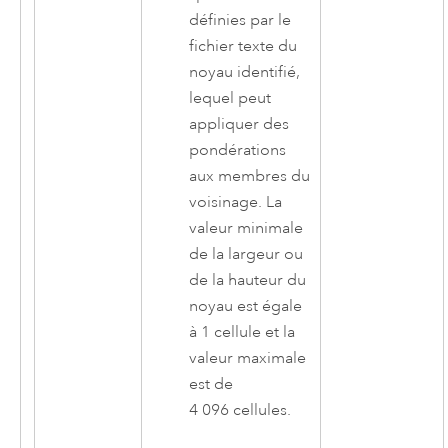
définies par le
fichier texte du
noyau identifié,
lequel peut
appliquer des
pondérations
aux membres du
voisinage. La
valeur minimale
de la largeur ou
de la hauteur du
noyau est égale
à 1 cellule et la
valeur maximale
est de
4 096 cellules.