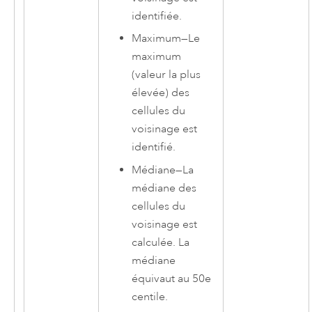
identifiée.
Maximum
—
Le
maximum
(valeur la plus
élevée) des
cellules du
voisinage est
identifié.
Médiane
—
La
médiane des
cellules du
voisinage est
calculée. La
médiane
équivaut au 50e
centile.