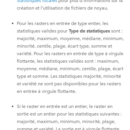
Statistiques focales
pour plus d’informations sur la
création et l’utilisation de fichiers de noyau.
Pour les rasters en entrée de type entier, les
statistiques valides pour
Type de statistiques
sont :
majorité, maximum, moyenne, médiane, minimum,
minorité, centile, plage, écart type, somme et
variété. Pour les rasters en entrée de type à virgule
flottante, les statistiques valides sont : maximum,
moyenne, médiane, minimum, centile, plage, écart
type et somme. Les statistiques majorité, minorité
et variété ne sont pas disponibles pour les rasters
en entrée à virgule flottante.
Si le raster en entrée est un entier, le raster en
sortie est un entier pour les statistiques suivantes :
majorité, maximum, minimum, minorité, plage,
somme et variété. La sortie est à virgule flottante