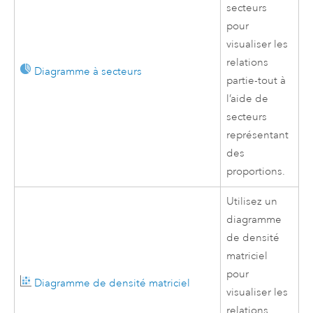
secteurs
pour
visualiser les
relations
Diagramme à secteurs
partie-tout à
l’aide de
secteurs
représentant
des
proportions.
Utilisez un
diagramme
de densité
matriciel
pour
Diagramme de densité matriciel
visualiser les
relations