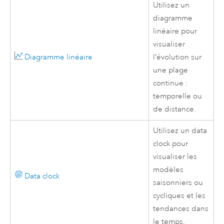
Utilisez un
diagramme
linéaire pour
visualiser
Diagramme linéaire
l’évolution sur
une plage
continue :
temporelle ou
de distance.
Utilisez un data
clock pour
visualiser les
modèles
Data clock
saisonniers ou
cycliques et les
tendances dans
le temps.