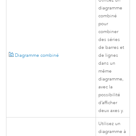
Utilisez un
diagramme
combiné
pour
combiner
des séries
de barres et
Diagramme combiné
de lignes
dans un
même
diagramme,
avec la
possibilité
d’afficher
deux axes y.
Utilisez un
diagramme à