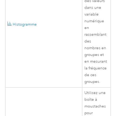
des valeurs
dans une
variable
numérique
Histogramme
en
rassemblant
des
nombres en
groupes et
en mesurant
la fréquence
de ces
groupes.
Utilisez une
boîte à
moustaches
pour