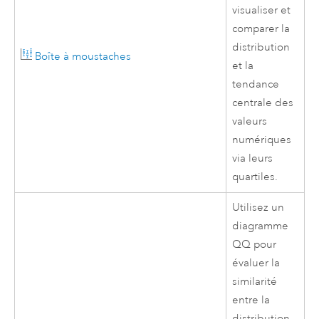
visualiser et
comparer la
distribution
Boîte à moustaches
et la
tendance
centrale des
valeurs
numériques
via leurs
quartiles.
Utilisez un
diagramme
QQ pour
évaluer la
similarité
entre la
distribution