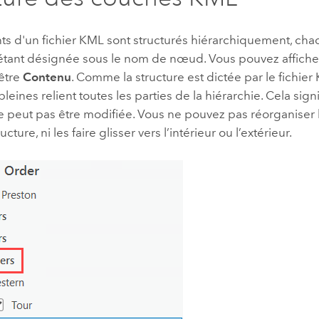
s d'un fichier KML sont structurés hiérarchiquement, chaq
 étant désignée sous le nom de nœud. Vous pouvez afficher
nêtre
Contenu
. Comme la structure est dictée par le fichie
leines relient toutes les parties de la hiérarchie. Cela sign
ne peut pas être modifiée. Vous ne pouvez pas réorganiser
ucture, ni les faire glisser vers l’intérieur ou l’extérieur.