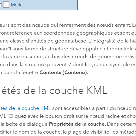
eurs sont des nœuds qui renferment des nœuds enfant. 
font référence aux coordonnées géographiques et sont 
'une classe d'entités de géodatabase. L'intégralité de la h
raît sous forme de structure développable et réductible 
 la carte ou scène, au bas des nœuds de géométrie indiv
e dans la structure peuvent s’identifier, car un symbole es
m dans la fenêtre
Contents (Contenu)
.
iétés de la couche KML
étés de la couche KML
sont accessibles à partir du nœud r
ML. Cliquez avec le bouton droit sur le nœud racine et cho
 la boîte de dialogue
Propriétés de la couche
. Dans cette 
fier le nom de la couche, la plage de visibilité, les métad