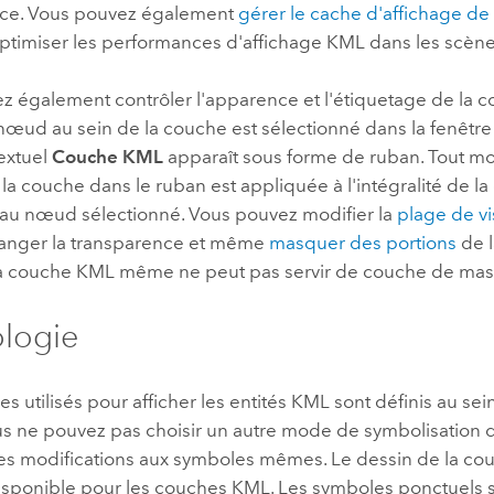
urce. Vous pouvez également
gérer le cache d'affichage de
ptimiser les performances d'affichage KML dans les scène
z également contrôler l'apparence et l'étiquetage de la 
nœud au sein de la couche est sélectionné dans la fenêtr
extuel
Couche KML
apparaît sous forme de ruban. Tout mo
la couche dans le ruban est appliquée à l'intégralité de la
au nœud sélectionné. Vous pouvez modifier la
plage de vis
anger la transparence et même
masquer des portions
de l
 la couche KML même ne peut pas servir de couche de ma
logie
s utilisés pour afficher les entités KML sont définis au sei
us ne pouvez pas choisir un autre mode de symbolisation 
es modifications aux symboles mêmes. Le dessin de la c
disponible pour les couches KML. Les symboles ponctuels s