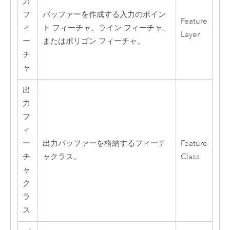
力
フ
バッファーを作成する入力のポイン
Feature
ィ
ト フィーチャ、ライン フィーチャ、
Layer
ー
またはポリゴン フィーチャ。
チ
ャ
出
力
フ
ィ
ー
出力バッファーを格納するフィーチ
Feature
チ
ャクラス。
Class
ャ
ク
ラ
ス