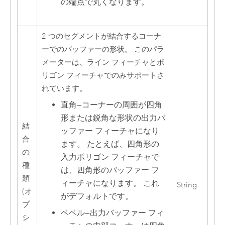
の端点で丸くなります。
2 つのセグメントが結合するコーナ
ーでのバッファーの形状。 このパラ
メーターは、ライン フィーチャとポ
リゴン フィーチャでのみサポートさ
れています。
直角
—
コーナーの周囲が四角
形または鋭角な形状の出力バ
結
ッファー フィーチャになり
合
ます。 たとえば、四角形の
の
入力ポリゴン フィーチャで
種
は、四角形のバッファー フ
類
ィーチャになります。 これ
String
(オ
がデフォルトです。
プ
ベベル
—
出力バッファー フィ
シ