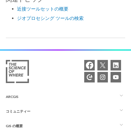
近接ツールセットの概要
ジオプロセシング ツールの検索
ARCGIS
コミュニティー
ArcGIS の概要
GIS の概要
Esri Community
マッピング