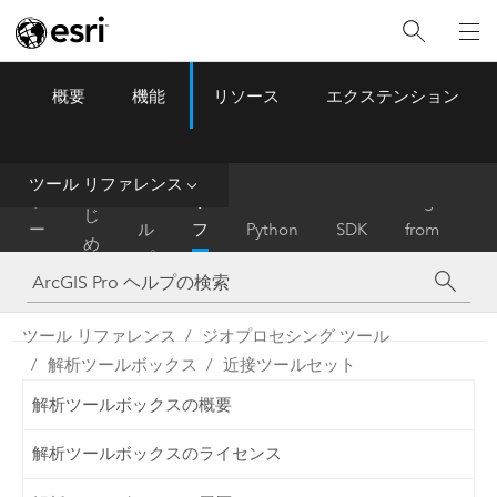
概要
機能
リソース
エクステンション
ArcGIS Pro
Menu
ツ
ー
ル
ツール リファレンス
は
ホ
ヘ
リ
Migrate
じ
ー
ル
フ
Python
SDK
from
め
ム
プ
ァ
ArcMap
に
レ
ン
ツール リファレンス
ジオプロセシング ツール
ス
解析ツールボックス
近接ツールセット
解析ツールボックスの概要
解析ツールボックスのライセンス