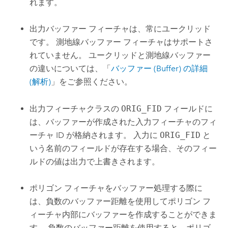
れます。
出力バッファー フィーチャは、常にユークリッド
です。 測地線バッファー フィーチャはサポートさ
れていません。 ユークリッドと測地線バッファー
の違いについては、「
バッファー (Buffer) の詳細
(解析)
」をご参照ください。
出力フィーチャクラスの
ORIG_FID
フィールドに
は、バッファーが作成された入力フィーチャのフィ
ーチャ ID が格納されます。 入力に
ORIG_FID
と
いう名前のフィールドが存在する場合、そのフィー
ルドの値は出力で上書きされます。
ポリゴン フィーチャをバッファー処理する際に
は、負数のバッファー距離を使用してポリゴン フ
ィーチャ内部にバッファーを作成することができま
す。 負数のバッファー距離を使用すると、ポリゴ