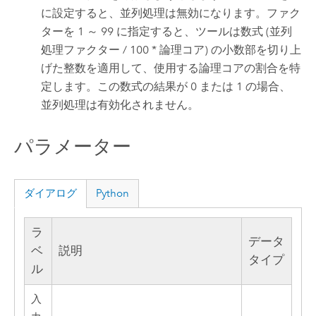
に設定すると、並列処理は無効になります。ファク
ターを 1 ～ 99 に指定すると、ツールは数式 (並列
処理ファクター / 100 * 論理コア) の小数部を切り上
げた整数を適用して、使用する論理コアの割合を特
定します。この数式の結果が 0 または 1 の場合、
並列処理は有効化されません。
パラメーター
ダイアログ
Python
ラ
データ
ベ
説明
タイプ
ル
入