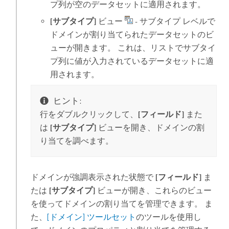
プ列が空のデータセットに適用されます。
[サブタイプ]
ビュー
- サブタイプ レベルで
ドメインが割り当てられたデータセットのビ
ューが開きます。 これは、リストでサブタイ
プ列に値が入力されているデータセットに適
用されます。
ヒント:
行をダブルクリックして、
[フィールド]
また
は
[サブタイプ]
ビューを開き、ドメインの割
り当てを調べます。
ドメインが強調表示された状態で
[フィールド]
ま
たは
[サブタイプ]
ビューが開き、これらのビュー
を使ってドメインの割り当てを管理できます。 ま
た、
[ドメイン] ツールセット
のツールを使用し