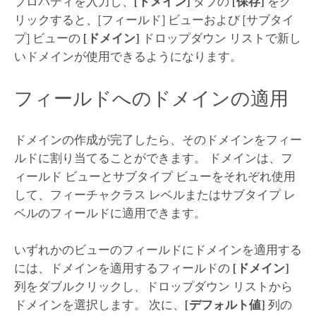
プロパティを入力し、
[ドメイン]
タブの
[保存]
をク
リックすると、[フィールド] ビューおよび [サブタイ
プ] ビューの
[ドメイン]
ドロップダウン リストで新し
いドメインが使用できるようになります。
フィールドへのドメインの適用
ドメインの作成が完了したら、そのドメインをフィー
ルドに割り当てることができます。 ドメインは、フ
ィールド ビューとサブタイプ ビューをそれぞれ使用
して、フィーチャクラス レベルまたはサブタイプ レ
ベルのフィールドに適用できます。
いずれかのビューのフィールドにドメインを適用する
には、ドメインを適用するフィールドの
[ドメイン]
列をダブルクリックし、ドロップダウン リストから
ドメインを選択します。 次に、
[デフォルト値]
列の