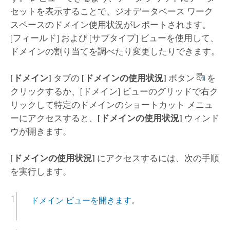
セットを表示することで、ジオデータベース ワーク
スペースのドメイン使用状況がレポートされます。
[フィールド] および [サブタイプ] ビューを使用して、
ドメインの割り当てを調べたり変更したりできます。
[ドメイン]
タブの
[ドメインの使用状況]
ボタン
を
クリックするか、[ドメイン] ビューのグリッドで右ク
リックして特定のドメインのショートカット メニュ
ーにアクセスすると、
[ドメインの使用状況]
ウィンド
ウが開きます。
[ドメインの使用状況]
にアクセスするには、次の手順
を実行します。
ドメイン ビューを開きます
。