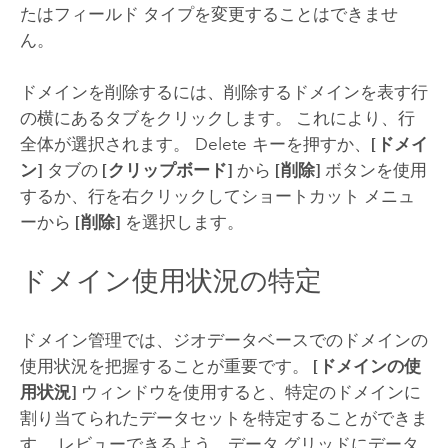
たはフィールド タイプを変更することはできませ
ん。
ドメインを削除するには、削除するドメインを表す行
の横にあるタブをクリックします。 これにより、行
全体が選択されます。
Delete
キーを押すか、
[ドメイ
ン]
タブの
[クリップボード]
から
[削除]
ボタンを使用
するか、行を右クリックしてショートカット メニュ
ーから
[削除]
を選択します。
ドメイン使用状況の特定
ドメイン管理では、ジオデータベースでのドメインの
使用状況を把握することが重要です。
[ドメインの使
用状況]
ウィンドウを使用すると、特定のドメインに
割り当てられたデータセットを特定することができま
す。 レビューできるよう、データ グリッドにデータ