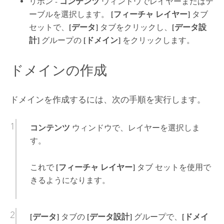
リボン -
コンテンツ
ウィンドウでレイヤーまたはテ
ーブルを選択します。
[フィーチャ レイヤー]
タブ
セットで、
[データ]
タブをクリックし、
[データ設
計]
グループの
[ドメイン]
をクリックします。
ドメインの作成
ドメインを作成するには、次の手順を実行します。
コンテンツ
ウィンドウで、レイヤーを選択しま
す。
これで
[フィーチャ レイヤー]
タブ セットを使用で
きるようになります。
[データ]
タブの
[データ設計]
グループで、
[ドメイ