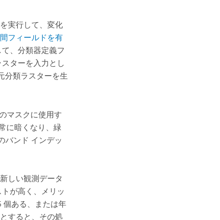
を実行して、変化
間フィールドを有
して、分類器定義フ
ラスターを入力とし
元分類ラスターを生
のマスクに使用す
非常に暗くなり、緑
のバンド インデッ
新しい観測データ
ストが高く、メリッ
5 個ある、または年
とすると、その処