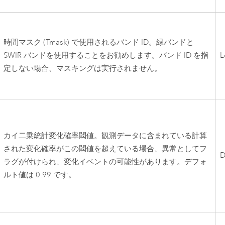
時間マスク (Tmask) で使用されるバンド ID。緑バンドと
SWIR バンドを使用することをお勧めします。バンド ID を指
L
定しない場合、マスキングは実行されません。
カイ二乗統計変化確率閾値。観測データに含まれている計算
された変化確率がこの閾値を超えている場合、異常としてフ
D
ラグが付けられ、変化イベントの可能性があります。デフォ
ルト値は 0.99 です。