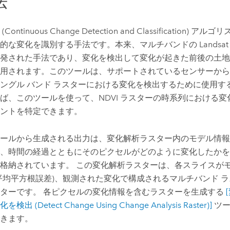
法
(Continuous Change Detection and Classification
的な変化を識別する手法です。本来、マルチバンドの Landsa
発された手法であり、変化を検出して変化が起きた前後の土地
用されます。このツールは、サポートされているセンサーから
ングル バンド ラスターにおける変化を検出するために使用す
ば、このツールを使って、NDVI ラスターの時系列における
ントを特定できます。
ールから生成される出力は、変化解析ラスター内のモデル情報
、時間の経過とともにそのピクセルがどのように変化したかを
格納されています。 この変化解析ラスターは、各スライスがモ
平均平方根誤差)、観測された変化で構成されるマルチバンド 
ターです。 各ピクセルの変化情報を含むラスターを生成する
検出 (Detect Change Using Change Analysis Raster)]
ツー
きます。