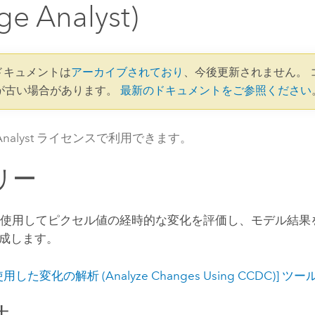
ge Analyst)
0 ドキュメントは
アーカイブされており
、今後更新されません。 
が古い場合があります。
最新のドキュメントをご参照ください
e Analyst ライセンスで利用できます。
リー
法を使用してピクセル値の経時的な変化を評価し、モデル結
成します。
使用した変化の解析 (Analyze Changes Using CCDC)] ツ