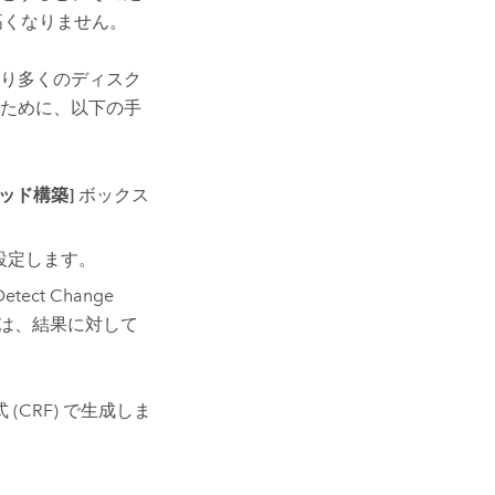
高くなりません。
り多くのディスク
ために、以下の手
ッド構築]
ボックス
 に設定します。
ct Change
は、結果に対して
CRF) で生成しま