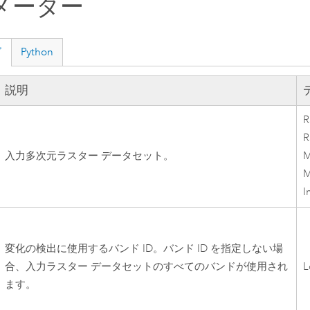
メーター
グ
Python
説明
R
R
入力多次元ラスター データセット。
M
M
I
変化の検出に使用するバンド ID。バンド ID を指定しない場
合、入力ラスター データセットのすべてのバンドが使用され
L
ます。