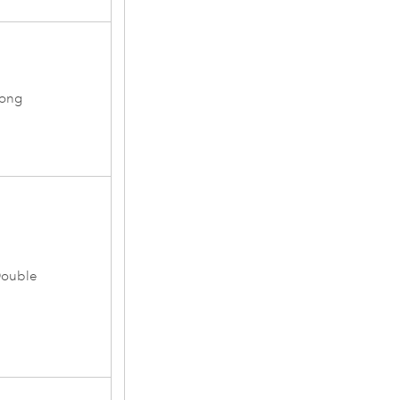
ong
ouble