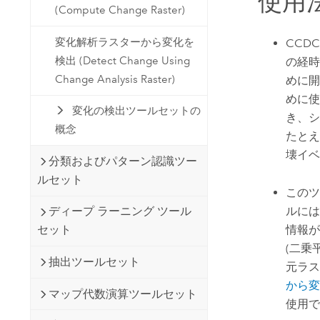
使用
(Compute Change Raster)
変化解析ラスターから変化を
CCDC 
検出 (Detect Change Using
の経時
Change Analysis Raster)
めに開
めに使
変化の検出ツールセットの
き、シ
概念
たとえ
壊イベ
分類およびパターン認識ツー
ルセット
このツ
ルには
ディープ ラーニング ツール
情報が
セット
(二乗
抽出ツールセット
元ラス
から変化を
マップ代数演算ツールセット
使用で