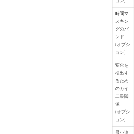
ョン)
時間マ
スキン
グのバ
ンド
(オプシ
ョン)
変化を
検出す
るため
のカイ
二乗閾
値
(オプシ
ョン)
最小連