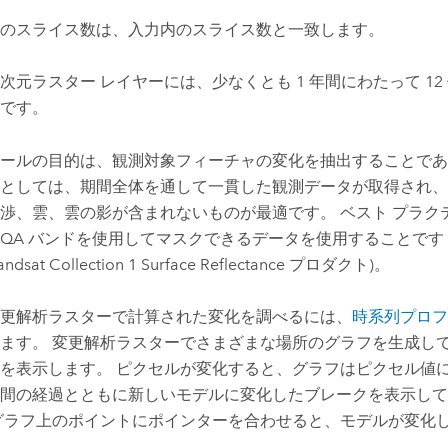
のスライス数は、入力内のスライス数と一致します。
次元ラスター レイヤーには、少なくとも 1 年間にわたって 12
です。
ールの目的は、観測対象フィーチャの変化を抽出することであ
としては、期間全体を通して一貫した観測データが取得され、
渉、雲、雲の影が含まれないものが最適です。 ベスト プラク
QA バンドを使用してマスクできるデータを使用することです (
ndsat Collection 1 Surface Reflectance プロダクト)。
更解析ラスターで計算された変化を調べるには、
時系列プロフ
ます。 変更解析ラスターでさまざまな場所のグラフを生成し
を表示します。 ピクセルが変化すると、グラフはピクセル値
間の経過とともに新しいモデルに変化したブレークを表示して
グラフ上のポイントにポインターを合わせると、モデルが変化