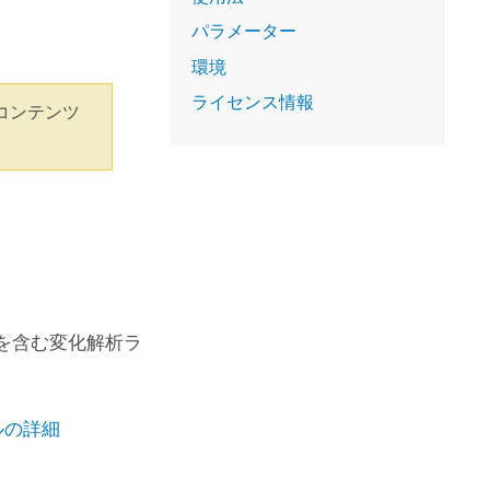
コースを探索
ArcGIS Pro の詳細
パラメーター
環境
ライセンス情報
コンテンツ
。
果を含む変化解析ラ
ールの詳細