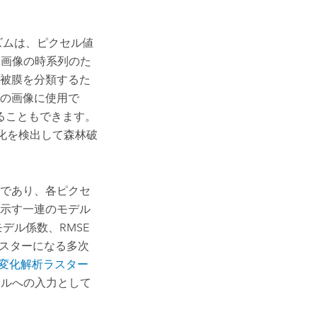
) アルゴリズムは、ピクセル値
t 画像の時系列のた
被膜を分類するた
の画像に使用で
ることもできます。
変化を検出して森林破
であり、各ピクセ
示す一連のモデル
デル係数、RMSE
ラスターになる多次
[変化解析ラスター
ルへの入力として