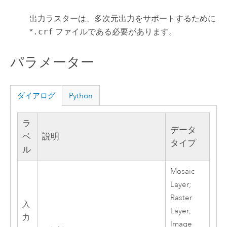
出力ラスターは、多次元出力をサポートするために
*
.crf
ファイルである必要があります。
パラメーター
ダイアログ
Python
ラ
データ
ベ
説明
タイプ
ル
Mosaic
Layer;
Raster
入
Layer;
力
Image