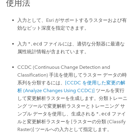
使用法
入力として、Esri がサポートするラスターおよび有
効なビット深度を指定できます。
入力 *
.ecd
ファイルには、適切な分類器に最適な
属性統計情報が含まれています。
CCDC (Continuous Change Detection and
Classification) 手法を使用してラスター データの時
系列を分類するには、
[CCDC を使用した変更の解
析 (Analyze Changes Using CCDC)]
ツールを実行
して変更解析ラスターを生成します。分類トレーニ
ング ツールで変更解析ラスターとトレーニング サ
ンプル データを使用し、生成される *
.ecd
ファイ
ルと変更解析ラスターを
[ラスターの分類 (Classify
Raster)]
ツールへの入力として指定します。