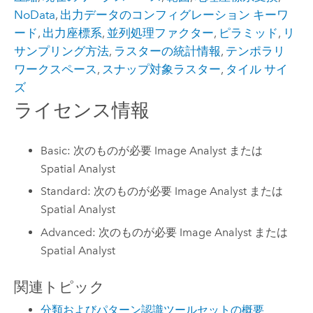
NoData
,
出力データのコンフィグレーション キーワ
ード
,
出力座標系
,
並列処理ファクター
,
ピラミッド
,
リ
サンプリング方法
,
ラスターの統計情報
,
テンポラリ
ワークスペース
,
スナップ対象ラスター
,
タイル サイ
ズ
ライセンス情報
Basic: 次のものが必要 Image Analyst または
Spatial Analyst
Standard: 次のものが必要 Image Analyst または
Spatial Analyst
Advanced: 次のものが必要 Image Analyst または
Spatial Analyst
関連トピック
分類およびパターン認識ツールセットの概要