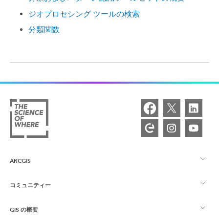
ジオプロセシング ツールの検索
分類関数
ARCGIS
コミュニティー
ArcGIS の概要
GIS の概要
Esri Community
マッピング