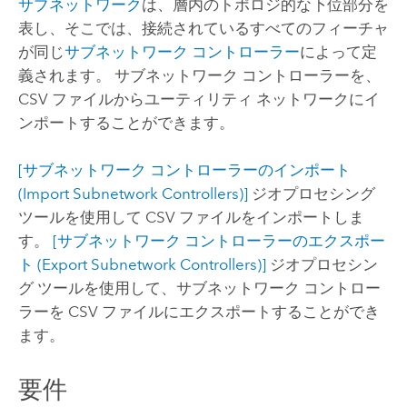
サブネットワーク
は、層内のトポロジ的な下位部分を
表し、そこでは、接続されているすべてのフィーチャ
が同じ
サブネットワーク コントローラー
によって定
義されます。 サブネットワーク コントローラーを、
CSV ファイルからユーティリティ ネットワークにイ
ンポートすることができます。
[サブネットワーク コントローラーのインポート
(Import Subnetwork Controllers)]
ジオプロセシング
ツールを使用して CSV ファイルをインポートしま
す。
[サブネットワーク コントローラーのエクスポー
ト (Export Subnetwork Controllers)]
ジオプロセシン
グ ツールを使用して、サブネットワーク コントロー
ラーを CSV ファイルにエクスポートすることができ
ます。
要件