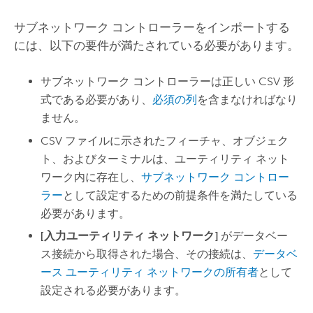
サブネットワーク コントローラーをインポートする
には、以下の要件が満たされている必要があります。
サブネットワーク コントローラーは正しい CSV 形
式である必要があり、
必須の列
を含まなければなり
ません。
CSV ファイルに示されたフィーチャ、オブジェク
ト、およびターミナルは、ユーティリティ ネット
ワーク内に存在し、
サブネットワーク コントロー
ラー
として設定するための前提条件を満たしている
必要があります。
[入力ユーティリティ ネットワーク]
がデータベー
ス接続から取得された場合、その接続は、
データベ
ース ユーティリティ ネットワークの所有者
として
設定される必要があります。