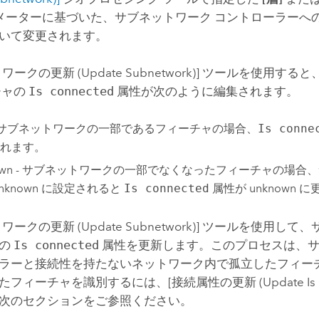
メーターに基づいた、サブネットワーク コントローラーへ
いて変更されます。
ークの更新 (Update Subnetwork)]
ツールを使用すると
チャの
Is connected
属性が次のように編集されます。
e - サブネットワークの一部であるフィーチャの場合、
Is conne
れます。
nown - サブネットワークの一部でなくなったフィーチャの場合
unknown に設定されると
Is connected
属性が unknown 
ークの更新 (Update Subnetwork)]
ツールを使用して、
ャの
Is connected
属性を更新します。このプロセスは、
ラーと接続性を持たないネットワーク内で孤立したフィー
たフィーチャを識別するには、
[接続属性の更新 (Update Is C
次のセクションをご参照ください。