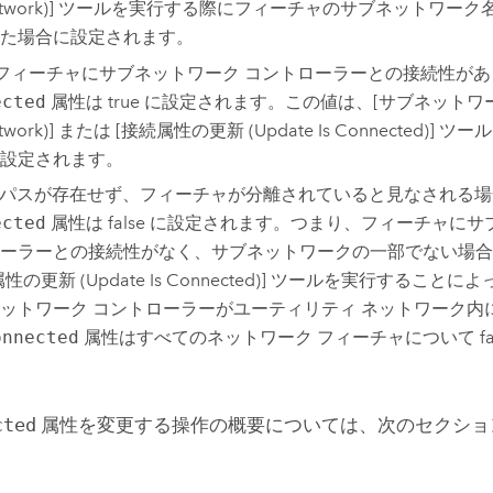
twork)]
ツールを実行する際にフィーチャのサブネットワーク名が u
た場合に設定されます。
e - フィーチャにサブネットワーク コントローラーとの接続性が
ected
属性は true に設定されます。この値は、
[サブネットワー
twork)]
または
[接続属性の更新 (Update Is Connected)]
ツール
設定されます。
se - パスが存在せず、フィーチャが分離されていると見なされる
ected
属性は false に設定されます。つまり、フィーチャにサ
ーラーとの接続性がなく、サブネットワークの一部でない場合
の更新 (Update Is Connected)]
ツールを実行することによ
ットワーク コントローラーがユーティリティ ネットワーク内
onnected
属性はすべてのネットワーク フィーチャについて fal
cted
属性を変更する操作の概要については、次のセクショ