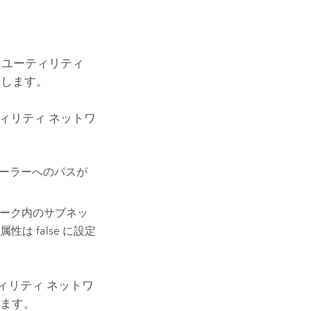
、ユーティリティ
します。
ィリティ ネットワ
。
ローラーへのパスが
ワーク内のサブネッ
属性は false に設定
ィリティ ネットワ
ます。