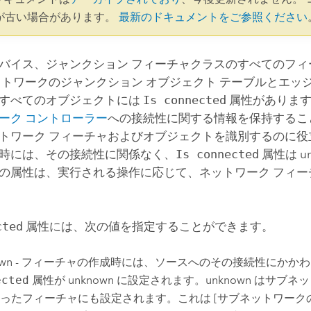
が古い場合があります。
最新のドキュメントをご参照ください
バイス、ジャンクション フィーチャクラスのすべてのフィ
ットワークのジャンクション オブジェクト テーブルとエッジ
すべてのオブジェクトには
Is connected
属性があります
ーク コントローラー
への接続性に関する情報を保持するこ
トワーク フィーチャおよびオブジェクトを識別するのに役
時には、その接続性に関係なく、
Is connected
属性は u
の属性は、実行される操作に応じて、ネットワーク フィー
cted
属性には、次の値を指定することができます。
nown - フィーチャの作成時には、ソースへのその接続性にかか
ected
属性が unknown に設定されます。unknown はサブ
なったフィーチャにも設定されます。これは
[サブネットワークの更