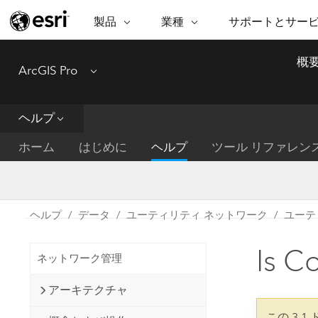
製品
業種
サポートとサー
ARCGIS
業種
サポートとサービス
機
概
ArcGIS Pro
Menu
ArcGIS の概要
建築・工業技術・建設
プロフェッショナル
非営利組
マ
Esri のエンタープライズ地理空間
コンサル
デ
テクニカル サポー
市民の安
プラットフォーム
ヘルプ
ビジネス
解
トレーニング
サイエン
ArcGIS Online
位
ホーム
はじめに
ヘルプ
ツール リファレン
自然保護
完全な SaaS マッピング プラット
地方自治
デ
フォーム
教育機関
空
持続可能
ArcGIS Pro
公共エネルギー
ヘルプ
データ
ユーティリティ ネットワーク
ユーテ
電気通信
世界有数の GIS ソフトウェア
施設管理
Is 
交通機関
ArcGIS Enterprise
ネットワーク管理
保健福祉サービス
GIS とマッピングの基本的なシス
水道
アーキテクチャ
テム
中央政府
この 3.