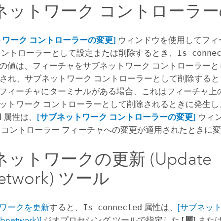
ネットワーク コントローラー
トワーク コントローラーの変更]
ウィンドウを使用してフィ
コントローラーとして設定または削除するとき、
Is conne
の値は、フィーチャをサブネットワーク コントローラーと
設定され、サブネットワーク コントローラーとして削除すると u
フィーチャにターミナルがある場合、これはフィーチャ上
ットワーク コントローラーとして削除されるときに発生し
d
属性は、
[サブネットワーク コントローラーの変更]
ウィ
 コントローラー フィーチャへの変更が適用されたときに
ットワークの更新 (Update
etwork) ツール
ワークを更新
すると、
Is connected
属性は、
[サブネッ
bnetwork)]
ジオプロセシング ツールで指定した
[層]
また