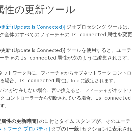
属性の更新ツール
 (Update Is Connected)]
ジオプロセシング ツールは
ク全体のすべてのフィーチャの
Is connected
属性を変更
 (Update Is Connected)]
ツールを使用すると、ユーテ
ィーチャの
Is connected
属性が次のように編集されます
e - ネットワーク内に、フィーチャからサブネットワーク コント
る場合、
Is connected
属性は true に設定されます。
se - パスが存在しない場合、言い換えると、フィーチャがネット
ク コントローラーから切断されている場合、
Is connected
す。
続属性の更新時間]
の日付とタイム スタンプが、そのユーテ
ットワーク プロパティ]
タブの
[一般]
セクションに表示され