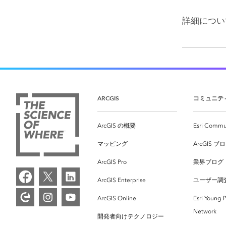
詳細につい
ARCGIS
コミュニテ
ArcGIS の概要
Esri Commu
マッピング
ArcGIS ブ
ArcGIS Pro
業界ブログ
ArcGIS Enterprise
ユーザー調
ArcGIS Online
Esri Young P
Network
開発者向けテクノロジー