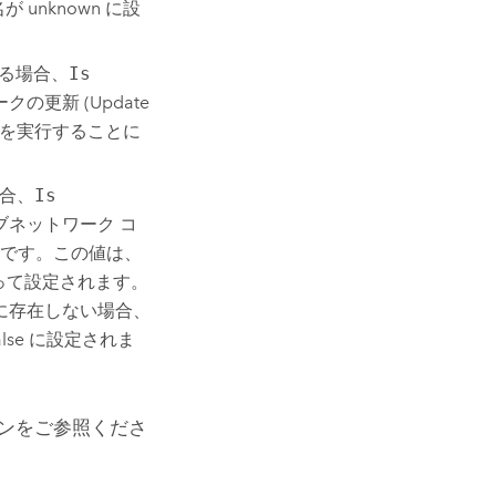
nknown に設
ある場合、
Is
クの更新 (Update
を実行することに
場合、
Is
ブネットワーク コ
です。この値は、
って設定されます。
に存在しない場合、
se に設定されま
ンをご参照くださ