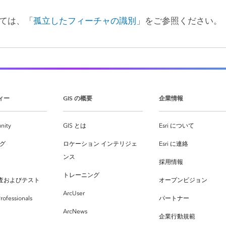
ては、「
孤立したフィーチャの識別
」をご参照ください。
ィー
GIS の概要
企業情報
nity
GIS とは
Esri について
ログ
ロケーション インテリジェ
Esri に連絡
ンス
採用情報
トレーニング
査およびテスト
オープンビジョン
ArcUser
rofessionals
パートナー
ArcNews
企業行動規範