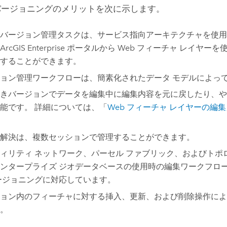
バージョニングのメリットを次に示します。
バージョン管理タスクは、サービス指向アーキテクチャを使用
ArcGIS Enterprise
ポータルから Web フィーチャ レイヤーを
することができます。
ョン管理ワークフローは、簡素化されたデータ モデルによっ
きバージョンでデータを編集中に編集内容を元に戻したり、や
能です。 詳細については、「
Web フィーチャ レイヤーの編集
解決は、複数セッションで管理することができます。
ィリティ ネットワーク、パーセル ファブリック、およびトポ
ンタープライズ ジオデータベースの使用時の編集ワークフロ
ージョニングに対応しています。
ョン内のフィーチャに対する挿入、更新、および削除操作によ
。