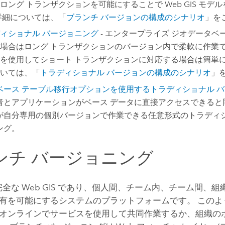
ロング トランザクションを可能にすることで Web GIS モデ
詳細については、「
ブランチ バージョンの構成のシナリオ
」を
ィショナル バージョニング
- エンタープライズ ジオデータベ
場合はロング トランザクションのバージョン内で柔軟に作業で
を使用してショート トランザクションに対応する場合は簡単に
いては、「
トラディショナル バージョンの構成のシナリオ
」
ベース テーブル移行オプションを使用するトラディショナル 
者とアプリケーションがベース データに直接アクセスできると
が自分専用の個別バージョンで作業できる任意形式のトラディシ
ング。
ンチ バージョニング
 は完全な Web GIS であり、個人間、チーム内、チーム間、
有を可能にするシステムのプラットフォームです。 このよ
オンラインでサービスを使用して共同作業するか、組織の