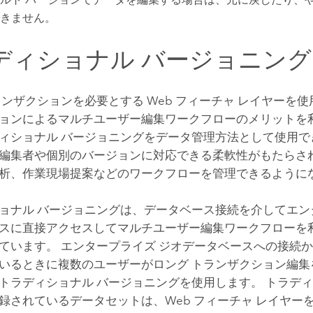
きません。
ディショナル バージョニング
ランザクションを必要とする Web フィーチャ レイヤーを
ョンによるマルチユーザー編集ワークフローのメリットを
ィショナル バージョニングをデータ管理方法として使用で
編集者や個別のバージョンに対応できる柔軟性がもたらさ
析、作業現場提案などのワークフローを管理できるように
ョナル バージョニングは、データベース接続を介してエン
スに直接アクセスしてマルチユーザー編集ワークフローを
ています。 エンタープライズ ジオデータベースへの接続
いるときに複数のユーザーがロング トランザクション編集
トラディショナル バージョニングを使用します。 トラディ
録されているデータセットは、Web フィーチャ レイヤー