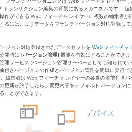
。 ブランチ バージョニングは Web フィーチャ レイヤー 
ング トランザクション編集の背景にあるメカニズムです。 
操作ができる Web フィーチャ レイヤーに複数の編集者
するには、まずデータをブランチ バージョン対応登録して
バージョン対応登録されたデータセットを
Web フィーチャ
、公開時に
[バージョン管理]
機能を有効にすることができま
管理サービス (バージョン管理サーバーとしても知られてい
前付きバージョンの作成とバージョン管理を簡単に実行で
後、編集者は Web フィーチャ レイヤーの各自の名前付き
の更新が終了したら、変更内容をデフォルト バージョンに
ることができます。