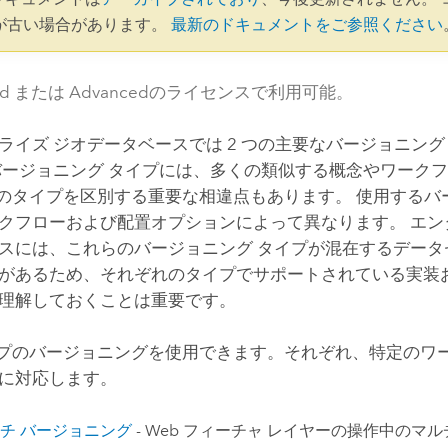
が古い場合があります。
最新のドキュメントをご参照ください
dard または Advancedのライセンスで利用可能。
ライズ ジオデータベースでは 2 つの主要なバージョニング
バージョニング タイプには、多くの類似する概念やワーク
つのタイプを区別する重要な相違点もあります。 使用するバ
クフローおよび配置オプションによって異なります。 エン
スには、これらのバージョニング タイプが混在するデータ
があるため、それぞれのタイプでサポートされている実装
理解しておくことは重要です。
イプのバージョニングを使用できます。それぞれ、特定のワ
に対応します。
チ バージョニング
- Web フィーチャ レイヤーの操作中のマ