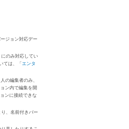
バージョン対応デー
トにのみ対応してい
ついては、「
エンタ
 人の編集者のみ、
ジョン内で編集を開
ョンに接続できな
より、名前付きバー
やり直したりするこ