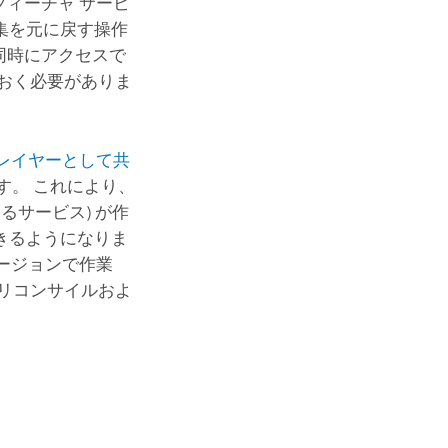
(フィーチャ サービ
編集を元に戻す操作
が同時にアクセスで
おく必要がありま
 レイヤーとして共
す。 これにより、
るサービス) が作
きるようになりま
バージョンで作業
リコンサイルおよ