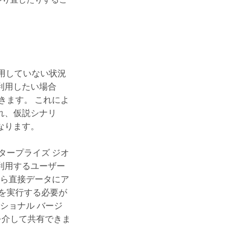
使用していない状況
利用したい場合
きます。 これによ
れ、仮説シナリ
なります。
タープライズ ジオ
利用するユーザー
から直接データにア
を実行する必要が
ショナル バージ
を介して共有できま