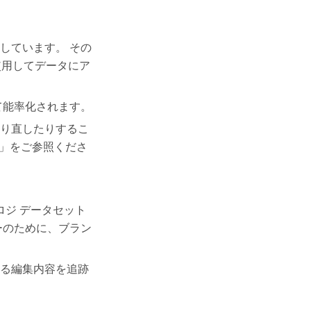
しています。 その
使用してデータにア
て能率化されます。
り直したりするこ
」をご参照くださ
ロジ データセット
ーのために、ブラン
る編集内容を追跡