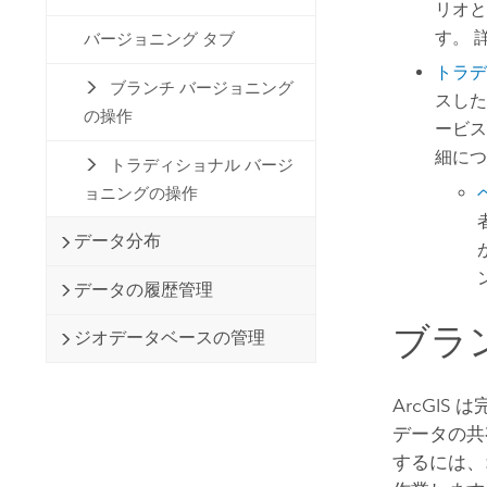
リオと
す。 
バージョニング タブ
トラデ
ブランチ バージョニング
スした
の操作
ービス
細につ
トラディショナル バージ
ョニングの操作
データ分布
データの履歴管理
ブラ
ジオデータベースの管理
ArcGIS
データの共
するには、