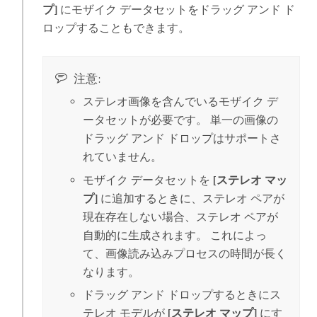
プ]
にモザイク データセットをドラッグ アンド ド
ロップすることもできます。
注意:
ステレオ画像を含んでいるモザイク デ
ータセットが必要です。 単一の画像の
ドラッグ アンド ドロップはサポートさ
れていません。
モザイク データセットを
[ステレオ マッ
プ]
に追加するときに、ステレオ ペアが
現在存在しない場合、ステレオ ペアが
自動的に生成されます。 これによっ
て、画像読み込みプロセスの時間が長く
なります。
ドラッグ アンド ドロップするときにス
テレオ モデルが
[ステレオ マップ]
にす