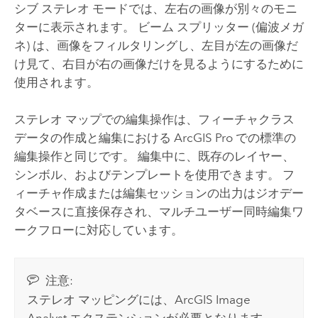
シブ ステレオ モードでは、左右の画像が別々のモニ
ターに表示されます。 ビーム スプリッター (偏波メガ
ネ) は、画像をフィルタリングし、左目が左の画像だ
け見て、右目が右の画像だけを見るようにするために
使用されます。
ステレオ マップでの編集操作は、フィーチャクラス
データの作成と編集における
ArcGIS Pro
での標準の
編集操作と同じです。 編集中に、既存のレイヤー、
シンボル、およびテンプレートを使用できます。 フ
ィーチャ作成または編集セッションの出力はジオデー
タベースに直接保存され、マルチユーザー同時編集ワ
ークフローに対応しています。
注意:
ステレオ マッピングには、
ArcGIS Image
Analyst
エクステンションが必要となります。