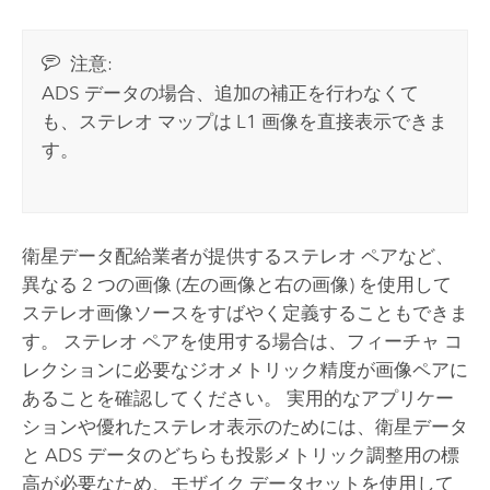
注意:
ADS データの場合、追加の補正を行わなくて
も、ステレオ マップは L1 画像を直接表示できま
す。
衛星データ配給業者が提供するステレオ ペアなど、
異なる 2 つの画像 (左の画像と右の画像) を使用して
ステレオ画像ソースをすばやく定義することもできま
す。 ステレオ ペアを使用する場合は、フィーチャ コ
レクションに必要なジオメトリック精度が画像ペアに
あることを確認してください。 実用的なアプリケー
ションや優れたステレオ表示のためには、衛星データ
と ADS データのどちらも投影メトリック調整用の標
高が必要なため、モザイク データセットを使用して