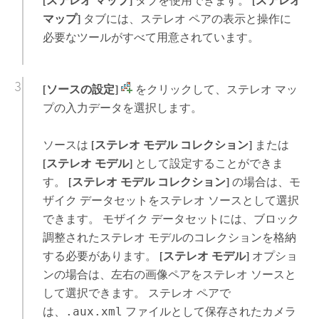
[ステレオ マップ]
タブを使用できます。
[ステレオ
マップ]
タブには、ステレオ ペアの表示と操作に
必要なツールがすべて用意されています。
[ソースの設定]
をクリックして、ステレオ マッ
プの入力データを選択します。
ソースは
[ステレオ モデル コレクション]
または
[ステレオ モデル]
として設定することができま
す。
[ステレオ モデル コレクション]
の場合は、モ
ザイク データセットをステレオ ソースとして選択
できます。 モザイク データセットには、ブロック
調整されたステレオ モデルのコレクションを格納
する必要があります。
[ステレオ モデル]
オプショ
ンの場合は、左右の画像ペアをステレオ ソースと
して選択できます。 ステレオ ペアで
は、
.aux.xml
ファイルとして保存されたカメラ