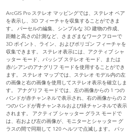
ArcGIS Pro
ステレオ マッピングでは、ステレオ ペア
を表示し、3D フィーチャを収集することができま
す。 パーセルの編集、シンプルな 3D 建物の作成、
距離と高さの計測など、さまざまなワークフローで
3D ポイント、ライン、およびポリゴン フィーチャを
収集できます。 ステレオ表示には、アクティブ シャ
ッター モード、パッシブ ステレオ モード、または
赤/シアンのアナグリフ モードを使用することができ
ます。 ステレオ マップでは、ステレオ モデル内の左
の画像と右の画像を使用してステレオ表示を確立しま
す。 アナグリフ モードでは、左の画像からの 1 つの
バンドが赤チャンネルで表示され、右の画像からの 2
つのバンドが青チャンネルおよび緑チャンネルで表示
されます。 アクティブ シャッター グラス モードで
は、右および左の画像が、モニターとシャッター グ
ラスの間で同期して 120 ヘルツで点滅します。 パッ