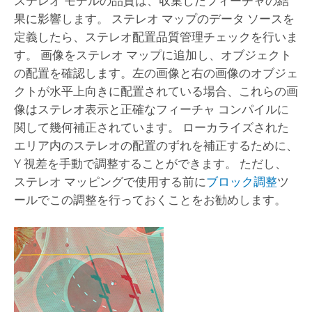
ステレオ モデルの品質は、収集したフィーチャの結
果に影響します。 ステレオ マップのデータ ソースを
定義したら、ステレオ配置品質管理チェックを行いま
す。 画像をステレオ マップに追加し、オブジェクト
の配置を確認します。左の画像と右の画像のオブジェ
クトが水平上向きに配置されている場合、これらの画
像はステレオ表示と正確なフィーチャ コンパイルに
関して幾何補正されています。 ローカライズされた
エリア内のステレオの配置のずれを補正するために、
Y 視差を手動で調整することができます。 ただし、
ステレオ マッピングで使用する前に
ブロック調整
ツ
ールでこの調整を行っておくことをお勧めします。