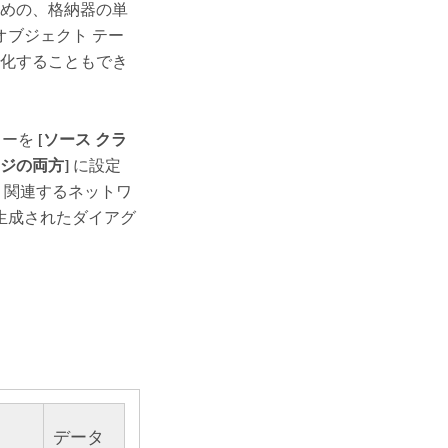
めの、格納器の単
オブジェクト テー
化することもでき
ターを
[ソース クラ
ジの両方]
に設定
、関連するネットワ
生成されたダイアグ
データ