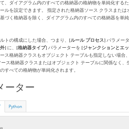
て、ダイアグラム内のすべての格納器の格納物を単純化するた
ールを設定できます。 指定された格納器ソース クラスまたは
基づく格納器を除く、ダイアグラム内のすべての格納器を単純
ルトの構成にした場合、つまり、
[ルール プロセス]
パラメー
外]
に、
[格納器タイプ]
パラメーターを
[ジャンクションとエッ
ース格納器クラスもオブジェクト テーブルも指定しない場合
ソース格納器クラスまたはオブジェクト テーブルに関係なく、
のすべての格納物が単純化されます。
メーター
グ
Python