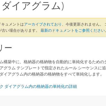
 ダイアグラム)
3 ドキュメントは
アーカイブされており
、今後更新されません。 
が古い場合があります。
最新のドキュメントをご参照ください
リー
ム構築中に、格納器の格納物を自動的に単純化するためのダ
アグラム テンプレートで指定されたルール シーケンスに追
ダイアグラム内の格納器の格納物をすべて単純化します。
ク ダイアグラム内の格納器の単純化の詳細