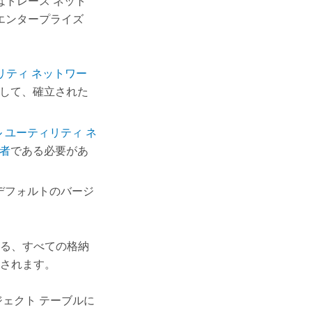
はトレース ネット
エンタープライズ
リティ ネットワー
して、確立された
 ユーティリティ ネ
者
である必要があ
デフォルトのバージ
る、すべての格納
されます。
ェクト テーブルに