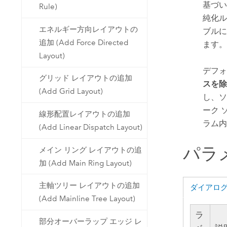
基づい
Rule)
純化ル
エネルギー方向レイアウトの
ブルに
追加 (Add Force Directed
ます。
Layout)
デフォ
グリッド レイアウトの追加
スを除
(Add Grid Layout)
し、ソ
ーク 
線形配置レイアウトの追加
ラム内
(Add Linear Dispatch Layout)
パラ
メイン リング レイアウトの追
加 (Add Main Ring Layout)
主軸ツリー レイアウトの追加
ダイアロ
(Add Mainline Tree Layout)
ラ
部分オーバーラップ エッジ レ