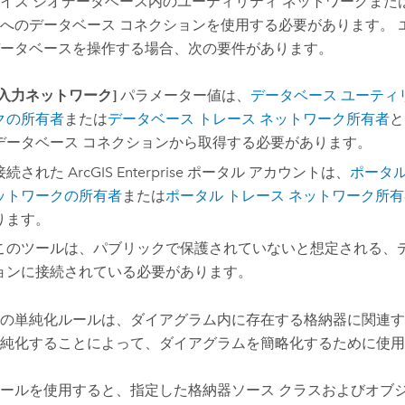
イズ ジオデータベース内のユーティリティ ネットワークまた
へのデータベース コネクションを使用する必要があります。 
ータベースを操作する場合、次の要件があります。
[入力ネットワーク]
パラメーター値は、
データベース ユーティ
クの所有者
または
データベース トレース ネットワーク所有者
と
データベース コネクションから取得する必要があります。
接続された
ArcGIS Enterprise
ポータル アカウントは、
ポータル
ットワークの所有者
または
ポータル トレース ネットワーク所有
ります。
このツールは、パブリックで保護されていないと想定される、
ョンに接続されている必要があります。
の単純化ルールは、ダイアグラム内に存在する格納器に関連す
純化することによって、ダイアグラムを簡略化するために使用
ールを使用すると、指定した格納器ソース クラスおよびオブジ