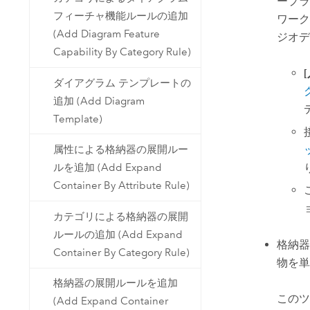
ープラ
フィーチャ機能ルールの追加
ワーク
(Add Diagram Feature
ジオデ
Capability By Category Rule)
ダイアグラム テンプレートの
追加 (Add Diagram
Template)
属性による格納器の展開ルー
ルを追加 (Add Expand
Container By Attribute Rule)
カテゴリによる格納器の展開
ルールの追加 (Add Expand
格納器
Container By Category Rule)
物を単
格納器の展開ルールを追加
このツ
(Add Expand Container