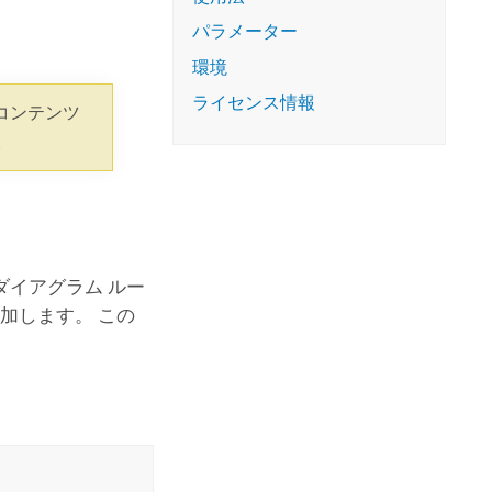
コースを探索
ArcGIS Pro の詳細
パラメーター
環境
ライセンス情報
コンテンツ
。
イアグラム ルー
加します。 この