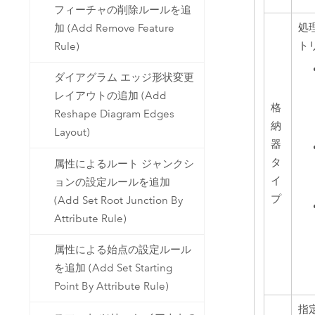
フィーチャの削除ルールを追
処
加 (Add Remove Feature
ト
Rule)
ダイアグラム エッジ形状変更
レイアウトの追加 (Add
格
Reshape Diagram Edges
納
Layout)
器
タ
属性によるルート ジャンクシ
イ
ョンの設定ルールを追加
プ
(Add Set Root Junction By
Attribute Rule)
属性による始点の設定ルール
を追加 (Add Set Starting
Point By Attribute Rule)
指