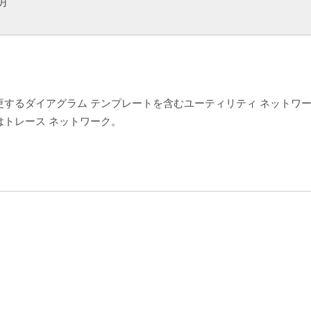
明
更するダイアグラム テンプレートを含むユーティリティ ネットワ
はトレース ネットワーク。