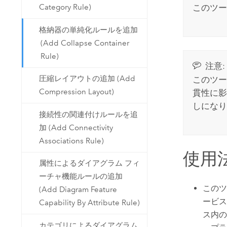
このツー
Category Rule)
格納器の単純化ルールを追加
(Add Collapse Container
Rule)
注意:
圧縮レイアウトの追加 (Add
このツー
Compression Layout)
貫性に影
しにな
接続性の関連付けルールを追
加 (Add Connectivity
Associations Rule)
使用
属性によるダイアグラム フィ
ーチャ機能ルールの追加
このツ
(Add Diagram Feature
ービス
Capability By Attribute Rule)
ス内の
カテゴリによるダイアグラム