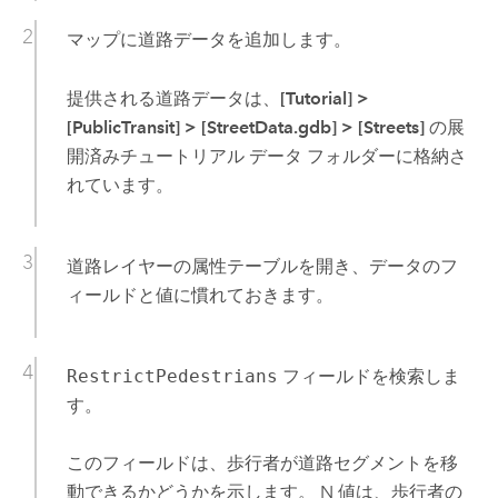
マップに道路データを追加します。
提供される道路データは、
[Tutorial]
>
[PublicTransit]
>
[StreetData.gdb]
>
[Streets]
の展
開済みチュートリアル データ フォルダーに格納さ
れています。
道路レイヤーの属性テーブルを開き、データのフ
ィールドと値に慣れておきます。
RestrictPedestrians
フィールドを検索しま
す。
このフィールドは、歩行者が道路セグメントを移
動できるかどうかを示します。 N 値は、歩行者の