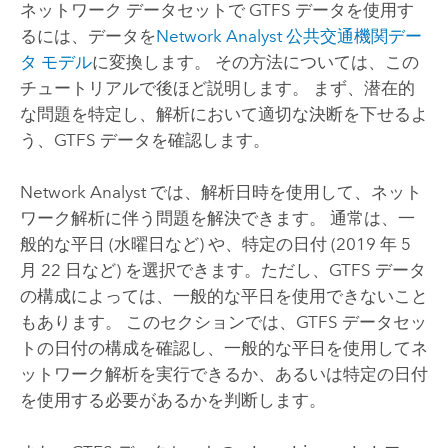
ネットワーク データセットで GTFS データを使用す
るには、データを
Network Analyst
公共交通機関デー
タ モデル
に変換します。 その方法については、この
チュートリアルで後ほど説明します。 まず、潜在的
な問題を特定し、解析において適切な決断を下せるよ
う、GTFS データを確認します。
Network Analyst
では、解析日時を使用して、ネット
ワーク解析に伴う問題を解決できます。 通常は、一
般的な平日 (水曜日など) や、特定の日付 (2019 年 5
月 22 日など) を選択できます。ただし、GTFS データ
の構成によっては、一般的な平日を使用できないこと
もあります。 このセクションでは、GTFS データセッ
トの日付の構成を確認し、一般的な平日を使用してネ
ットワーク解析を実行できるか、あるいは特定の日付
を使用する必要があるかを判断します。