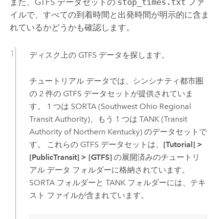
また、GTFS データセットの
stop_times.txt
ファ
イルで、すべての到着時間と出発時間が明示的に含ま
れているかどうかも確認します。
ディスク上の GTFS データを探します。
チュートリアル データでは、シンシナティ都市圏
の 2 件の GTFS データセットが提供されていま
す。 1 つは SORTA (Southwest Ohio Regional
Transit Authority)、もう 1 つは TANK (Transit
Authority of Northern Kentucky) のデータセットで
す。 これらの GTFS データセットは、
[Tutorial]
>
[PublicTransit]
>
[GTFS]
の展開済みのチュートリ
アル データ フォルダーに格納されています。
SORTA フォルダーと TANK フォルダーには、テキ
スト ファイルが含まれています。