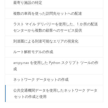
最寄り施設の特定
複数の車両を使った訪問先セットへの配達
ラスト マイル デリバリーを使用した、1 か所の配送
センターから複数の顧客へのサービス提供
到達圏による到達可能なエリアの視覚化
ルート解析モデルの作成
arcpy.nax を使用した Python スクリプト ツールの作
成
ネットワーク データセットの作成
公共交通機関データを使用したネットワーク データ
セットの作成と使用