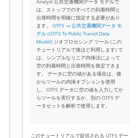
Analyst
公共交通機関データ モデルで
は、ストップでのすべての到着時間と
出発時間を明確に指定する必要があり
ます。
GTFS → 公共交通機関データ モ
デル (GTFS To Public Transit Data
Model)
ジオプロセシング ツール (この
チュートリアルで後ほど利用します) で
は、シンプルなリニア内挿法によって
空の到着時間と出発時間を推定できま
す。 データに空の値がある場合は、後
からツールの内挿オプションを使用
し、GTFS データに空の値を入力してか
らツールを実行するか、別の GTFS デ
ータセットを解析で使用します。
このチュートリアルで提供される GTFS デー