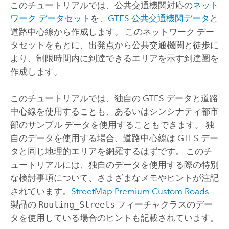
このチュートリアルでは、公共交通機関対応の
ネット
ワーク データセット
を、
GTFS 公共交通機関データ
と
道路中心線から作成します。 このネットワーク デー
タセットをもとに、出発点から公共交通機関と徒歩に
より、制限時間内に到達できるエリアを示す到達圏を
作成します。
このチュートリアルでは、独自の GTFS データと道路
中心線を使用することも、あるいはシンシナティ都市
部のサンプル データを使用することもできます。 独
自のデータを使用する場合、道路中心線は GTFS デー
タと同じ地理的エリアを網羅するはずです。 このチ
ュートリアルには、独自のデータを使用する際の特別
な検討事項について、さまざまなメモやヒントが注記
されています。
StreetMap Premium Custom Roads
製品の
Routing_Streets
フィーチャクラスのデー
タを使用している場合のヒントも記載されています。