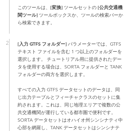
このツールは、
[変換]
ツールセットの
[公共交通機
関ツール]
ツールボックスか、ツールの検索バーか
ら検索できます。
[入力 GTFS フォルダー]
パラメーターでは、GTFS
テキスト ファイルを含む 1 つ以上のフォルダーを
選択します。 チュートリアル用に提供されたデー
タを使用する場合は、SORTA フォルダーと TANK
フォルダーの両方を選択します。
すべての入力 GTFS データセットのデータは、同
じ出力テーブルとフィーチャクラスのセットに集
約されます。これは、同じ地理エリアで複数の公
共交通機関が運行している都市圏で便利です。
SORTA データセットはオハイオ州シンシナティ中
心部を網羅し、TANK データセットはシンシナテ