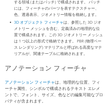
する領域 (またはパッチ) で構成されます。 パッチ
には、フィーチャのパーツを表すテクスチャー、
色、透過表示、ジオメトリー情報を格納します。
3D オブジェクト フィーチャ
は、参照した 3D ジオ
メトリー メッシュを含む、定義済みの地理的な位
置で構成されます。この 3D ジオメトリー メッシュ
は 1 つ以上の形式で格納できます。 PBR (物理ベー
ス レンダリング) マテリアルと呼ばれる高度なマテ
リアルが、関連テーブルに格納されます。
アノテーション フィーチャ
アノテーション フィーチャ
は、地理的な位置、フィ
ーチャ属性、シンボルで構成されるテキスト エレメ
ントで、フォント、サイズ、色などの編集可能なプロ
パティが含まれます。