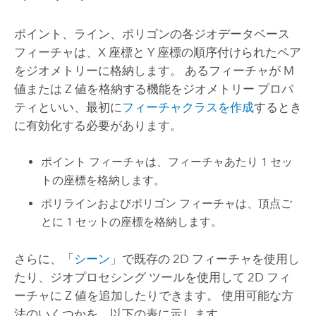
ポイント、ライン、ポリゴンの各ジオデータベース
フィーチャは、X 座標と Y 座標の順序付けられたペア
をジオメトリーに格納します。 あるフィーチャが M
値または Z 値を格納する機能をジオメトリー プロパ
ティといい、最初に
フィーチャクラスを作成
するとき
に有効化する必要があります。
ポイント フィーチャは、フィーチャあたり 1 セッ
トの座標を格納します。
ポリラインおよびポリゴン フィーチャは、頂点ご
とに 1 セットの座標を格納します。
さらに、「
シーン
」で既存の 2D フィーチャを使用し
たり、ジオプロセシング ツールを使用して 2D フィ
ーチャに Z 値を追加したりできます。 使用可能な方
法のいくつかを、以下の表に示します。