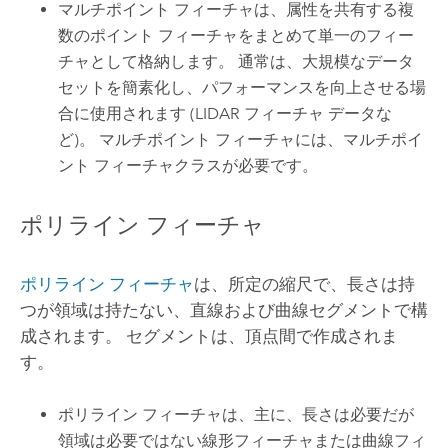
マルチポイント フィーチャは、属性を共有する複
数のポイント フィーチャをまとめて単一のフィー
チャとして格納します。 通常は、大規模なデータ
セットを簡素化し、パフォーマンスを向上させる場
合に使用されます (LIDAR フィーチャ データな
ど)。 マルチポイント フィーチャには、マルチポイ
ント フィーチャクラスが必要です。
ポリライン フィーチャ
ポリライン フィーチャ
は、所定の縮尺で、長さは持
つが領域は持たない、直線および曲線セグメントで構
成されます。 セグメントは、頂点間で作成されま
す。
ポリライン フィーチャは、主に、長さは必要だが
領域は必要ではない線形フィーチャまたは曲線フィ