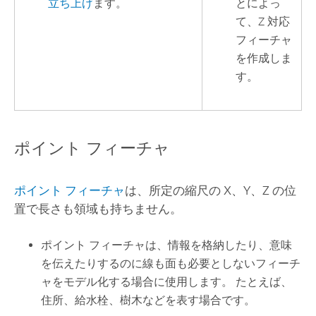
立ち上げ
ます。
とによっ
て、Z 対応
フィーチャ
を作成しま
す。
ポイント フィーチャ
ポイント フィーチャ
は、所定の縮尺の X、Y、Z の位
置で長さも領域も持ちません。
ポイント フィーチャは、情報を格納したり、意味
を伝えたりするのに線も面も必要としないフィーチ
ャをモデル化する場合に使用します。 たとえば、
住所、給水栓、樹木などを表す場合です。